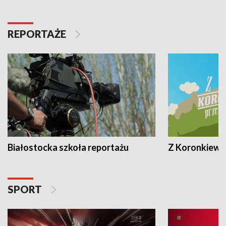
REPORTAŻE
Białostocka szkoła reportażu
Z Koronkiewic
SPORT