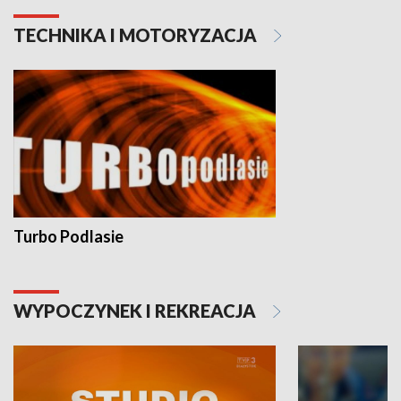
TECHNIKA I MOTORYZACJA
Turbo Podlasie
WYPOCZYNEK I REKREACJA