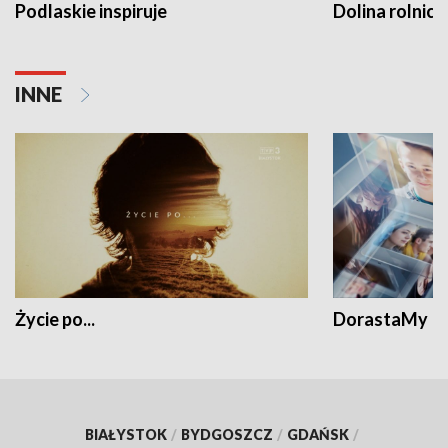
Podlaskie inspiruje
Dolina rolnicz
INNE
Życie po...
DorastaMy
BIAŁYSTOK
/
BYDGOSZCZ
/
GDAŃSK
/