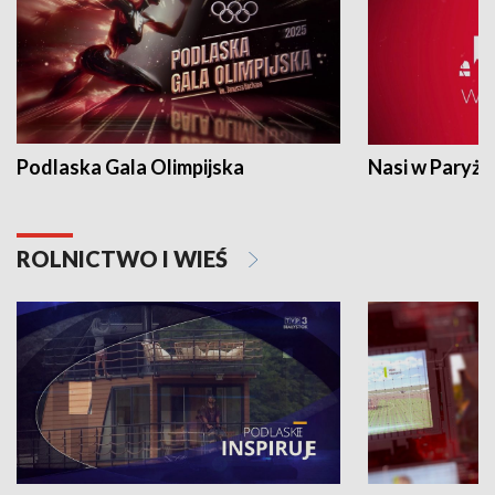
Podlaska Gala Olimpijska
Nasi w Paryżu
ROLNICTWO I WIEŚ