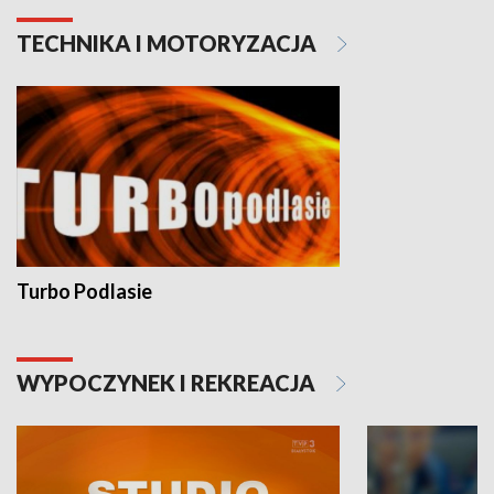
TECHNIKA I MOTORYZACJA
Turbo Podlasie
WYPOCZYNEK I REKREACJA