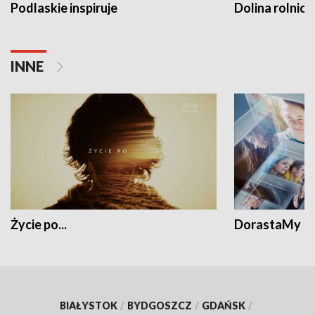
Podlaskie inspiruje
Dolina rolnicz
INNE
Życie po...
DorastaMy
BIAŁYSTOK
/
BYDGOSZCZ
/
GDAŃSK
/