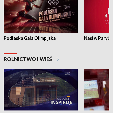
Podlaska Gala Olimpijska
Nasi w Paryżu
ROLNICTWO I WIEŚ