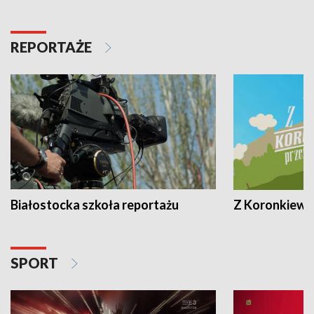
REPORTAŻE
Białostocka szkoła reportażu
Z Koronkiewic
SPORT