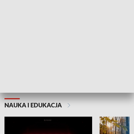
KULTURA I SZTUKA
Grajmy Swoje
Białostocki Te
NAUKA I EDUKACJA