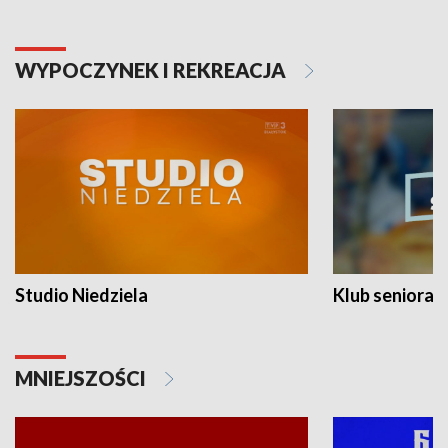
WYPOCZYNEK I REKREACJA
Studio Niedziela
Klub seniora
MNIEJSZOŚCI