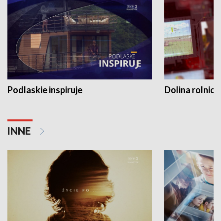
Podlaskie inspiruje
Dolina rolnicz
INNE