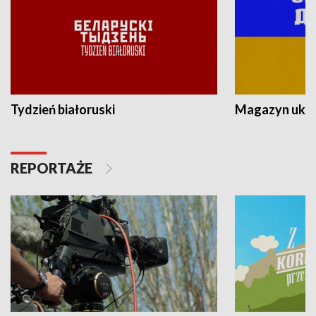
Tydzień białoruski
Magazyn ukra
REPORTAŻE