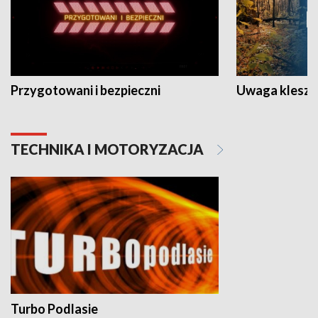
Przygotowani i bezpieczni
Uwaga kleszc
TECHNIKA I MOTORYZACJA
Turbo Podlasie