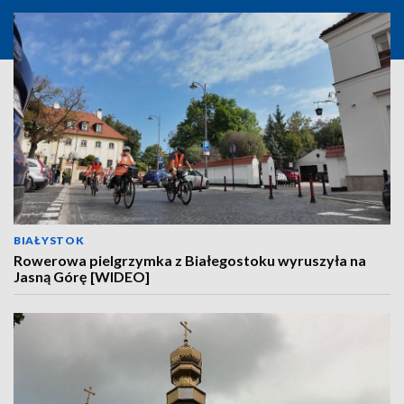
BIAŁYSTOK
Rowerowa pielgrzymka z Białegostoku wyruszyła na
Jasną Górę [WIDEO]