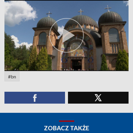
#bn
ZOBACZ TAKŻE