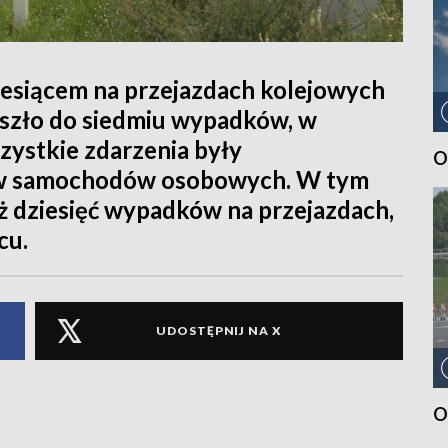
miesiącem na przejazdach kolejowych
szło do siedmiu wypadków, w
zystkie zdarzenia były
O
w samochodów osobowych. W tym
ż dziesięć wypadków na przejazdach,
cu.
UDOSTĘPNIJ NA X
O