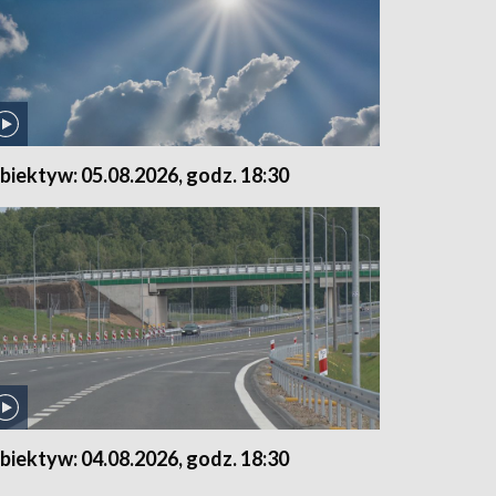
biektyw: 05.08.2026, godz. 18:30
biektyw: 04.08.2026, godz. 18:30