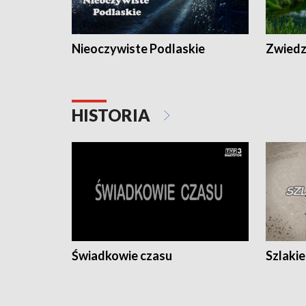
Nieoczywiste Podlaskie
Zwiedza
HISTORIA
Świadkowie czasu
Szlaki