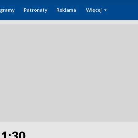
ogramy
Patronaty
Reklama
Więcej
21:30