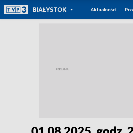
POWRÓT DO
BIAŁYSTOK
Aktualności
Pr
TVP REGIONY
01.08.2025, godz. 