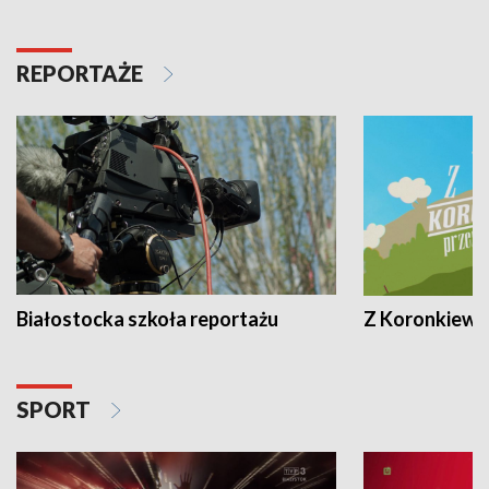
REPORTAŻE
Białostocka szkoła reportażu
Z Koronkiewic
SPORT