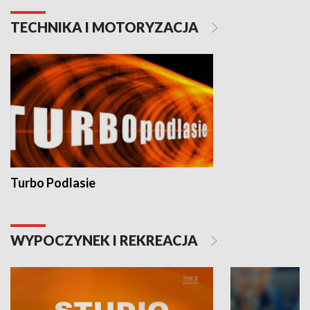
TECHNIKA I MOTORYZACJA
Turbo Podlasie
WYPOCZYNEK I REKREACJA