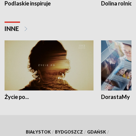
Podlaskie inspiruje
Dolina rolnicz
INNE
Życie po...
DorastaMy
BIAŁYSTOK
/
BYDGOSZCZ
/
GDAŃSK
/