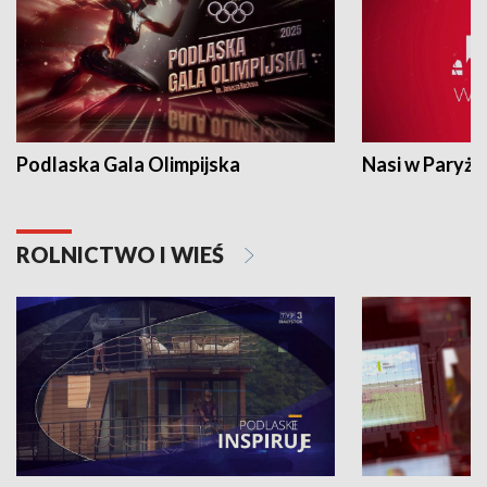
Podlaska Gala Olimpijska
Nasi w Paryżu
ROLNICTWO I WIEŚ