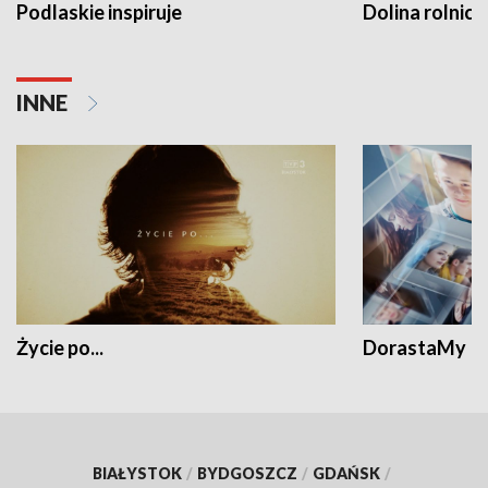
Podlaskie inspiruje
Dolina rolnicz
INNE
Życie po...
DorastaMy
BIAŁYSTOK
/
BYDGOSZCZ
/
GDAŃSK
/