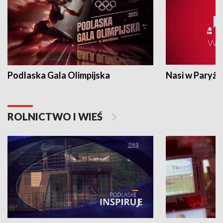
Podlaska Gala Olimpijska
Nasi w Paryżu
ROLNICTWO I WIEŚ