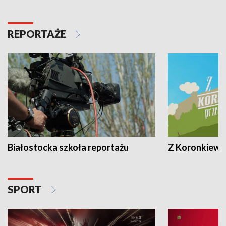
REPORTAŻE
Białostocka szkoła reportażu
Z Koronkiewic
SPORT