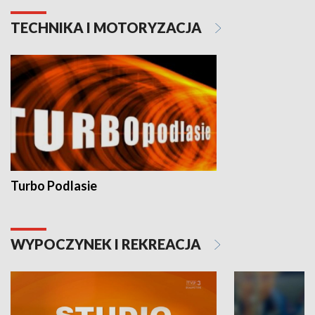
TECHNIKA I MOTORYZACJA
Turbo Podlasie
WYPOCZYNEK I REKREACJA