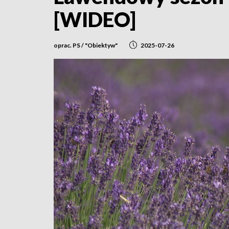
[WIDEO]
oprac. PS / "Obiektyw"
2025-07-26