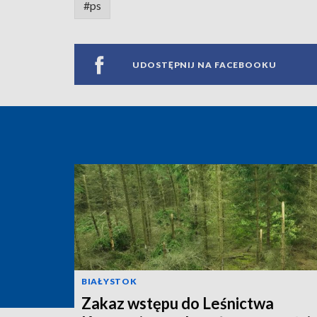
#ps
UDOSTĘPNIJ NA FACEBOOKU
BIAŁYSTOK
Zakaz wstępu do Leśnictwa