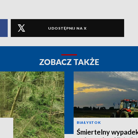
UDOSTĘPNIJ NA X
ZOBACZ TAKŻE
BIAŁYSTOK
Śmiertelny wypadek