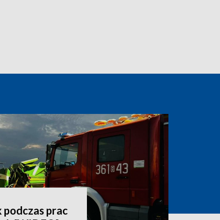
 podczas prac