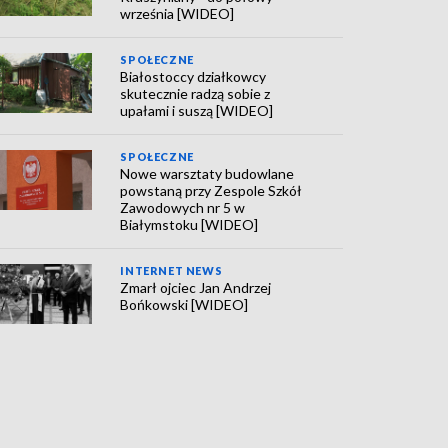
września [WIDEO]
SPOŁECZNE
Białostoccy działkowcy
skutecznie radzą sobie z
upałami i suszą [WIDEO]
SPOŁECZNE
Nowe warsztaty budowlane
powstaną przy Zespole Szkół
Zawodowych nr 5 w
Białymstoku [WIDEO]
INTERNET NEWS
Zmarł ojciec Jan Andrzej
Bońkowski [WIDEO]