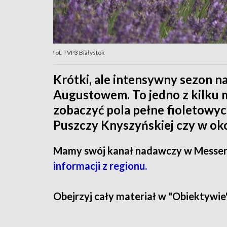
fot. TVP3 Białystok
Krótki, ale intensywny sezon 
Augustowem. To jedno z kilku m
zobaczyć pola pełne fioletowych
Puszczy Knyszyńskiej czy w oko
Mamy swój kanał nadawczy w Messe
informacji z regionu.
Obejrzyj cały materiał w "Obiektywie"