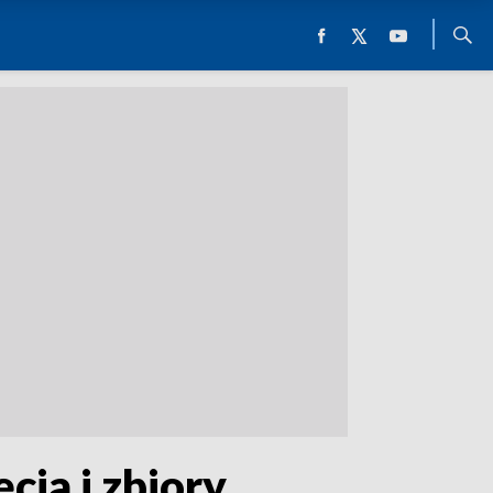
ia i zbiory