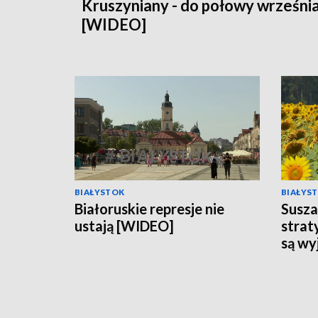
Kruszyniany - do połowy wrześni
[WIDEO]
BIAŁYSTOK
BIAŁYS
Białoruskie represje nie
Susz
ustają [WIDEO]
strat
są wy