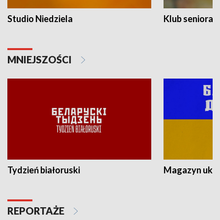
Studio Niedziela
Klub seniora
MNIEJSZOŚCI
Tydzień białoruski
Magazyn ukra
REPORTAŻE