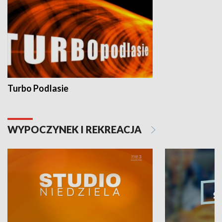
Turbo Podlasie
WYPOCZYNEK I REKREACJA