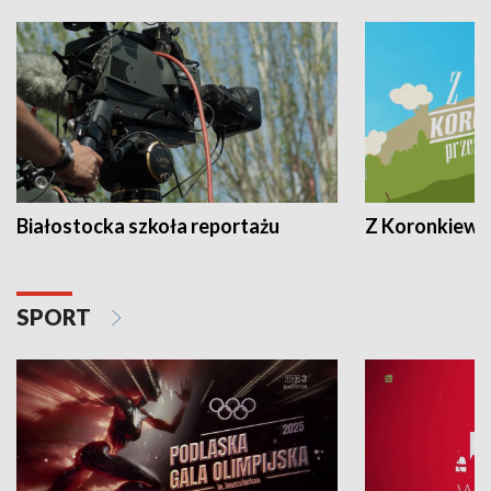
Białostocka szkoła reportażu
Z Koronkiewic
SPORT