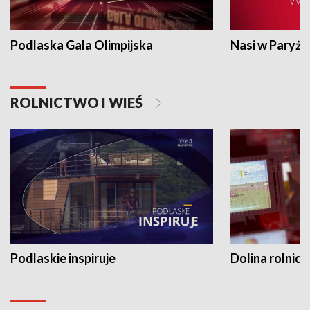
Podlaska Gala Olimpijska
Nasi w Paryżu
ROLNICTWO I WIEŚ
Podlaskie inspiruje
Dolina rolnicz