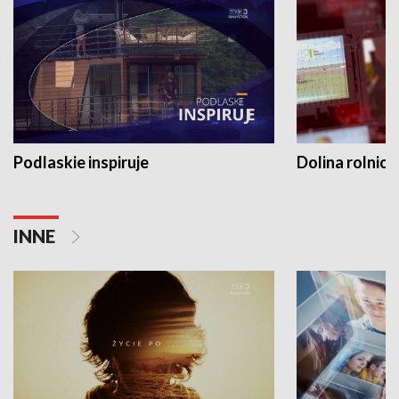
Podlaskie inspiruje
Dolina rolnicz
INNE