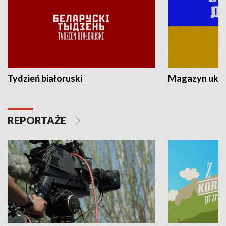
Tydzień białoruski
Magazyn ukra
REPORTAŻE