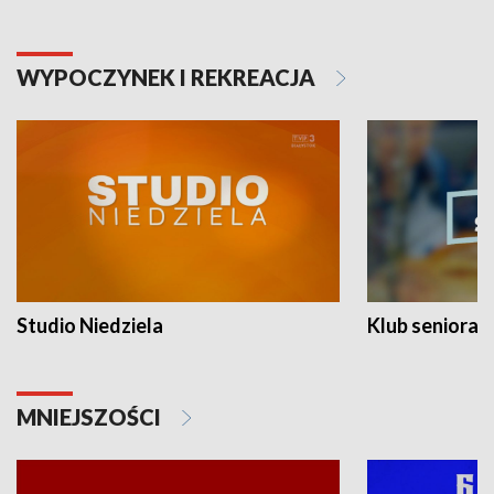
WYPOCZYNEK I REKREACJA
Studio Niedziela
Klub seniora
MNIEJSZOŚCI