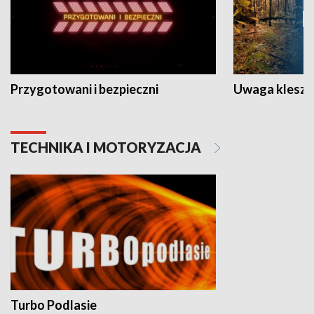
Przygotowani i bezpieczni
Uwaga kleszc
TECHNIKA I MOTORYZACJA
Turbo Podlasie