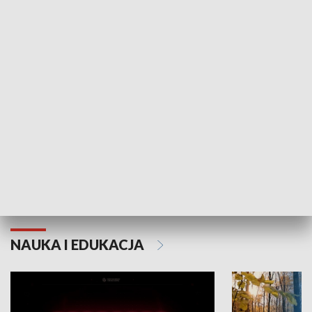
KULTURA I SZTUKA
Grajmy Swoje
Białostocki Te
NAUKA I EDUKACJA