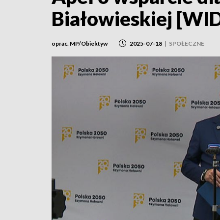
Białowieskiej [WI
oprac. MP/Obiektyw
2025-07-18
|
SPOŁECZNE