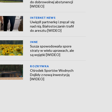
do dobrowolnej abstynencji
[WIDEO]
INTERNET NEWS
Uwięził partnerkę i znęcał się
nad nią. Białostoczanin trafił
do aresztu [WIDEO]
INNE
Susza spowodowała spore
straty w wielu uprawach, ale
są wyjątki [WIDEO]
ROZRYWKA
Ośrodek Sportów Wodnych
Dojlidy z nową inwestycją
[WIDEO]