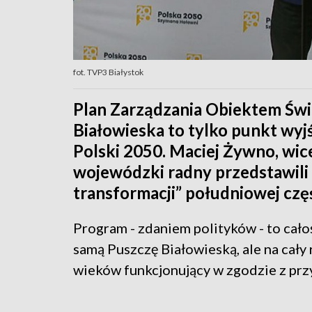
fot. TVP3 Białystok
Plan Zarządzania Obiektem Św
Białowieska to tylko punkt wyj
Polski 2050. Maciej Żywno, wic
wojewódzki radny przedstawili
transformacji” południowej cz
Program - zdaniem polityków - to cało
samą Puszczę Białowieską, ale na cały 
wieków funkcjonujący w zgodzie z prz