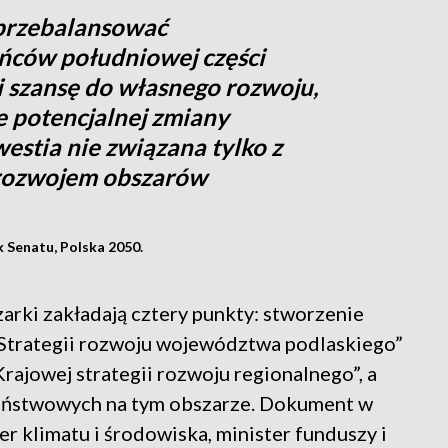
 przebalansować
ńców południowej części
 szansę do własnego rozwoju,
 potencjalnej zmiany
westia nie związana tylko z
 rozwojem obszarów
 Senatu, Polska 2050.
arki zakładają cztery punkty: stworzenie
 „Strategii rozwoju województwa podlaskiego”
„Krajowej strategii rozwoju regionalnego”, a
Państwowych na tym obszarze. Dokument w
ter klimatu i środowiska, minister funduszy i