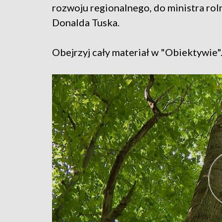
rozwoju regionalnego, do ministra roln
Donalda Tuska.
Obejrzyj cały materiał w "Obiektywie"