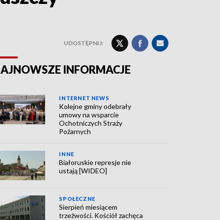
UDOSTĘPNIJ:
AJNOWSZE INFORMACJE
INTERNET NEWS
Kolejne gminy odebrały
umowy na wsparcie
Ochotniczych Straży
Pożarnych
INNE
Białoruskie represje nie
ustają [WIDEO]
SPOŁECZNE
Sierpień miesiącem
trzeźwości. Kościół zachęca