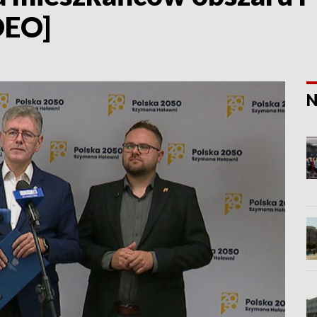
DEO]
N