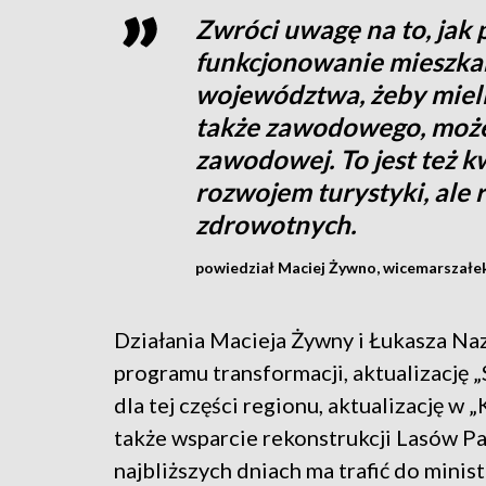
Zwróci uwagę na to, jak
funkcjonowanie mieszka
województwa, żeby mieli
także zawodowego, może
zawodowej. To jest też k
rozwojem turystyki, ale
zdrowotnych.
powiedział Maciej Żywno, wicemarszałek
Działania Macieja Żywny i Łukasza Naz
programu transformacji, aktualizację
dla tej części regionu, aktualizację w 
także wsparcie rekonstrukcji Lasów 
najbliższych dniach ma trafić do minis