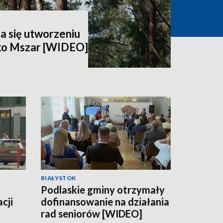
a się utworzeniu
ko Mszar [WIDEO]
BIAŁYSTOK
Podlaskie gminy otrzymały
cji
dofinansowanie na działania
rad seniorów [WIDEO]