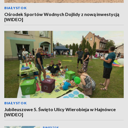
BIAŁYSTOK
Ośrodek Sportów Wodnych Dojlidy z nową inwestycją
[WIDEO]
BIAŁYSTOK
Jubileuszowe 5. Święto Ulicy Wierobieja w Hajnówce
[WIDEO]
BIAŁYSTOK