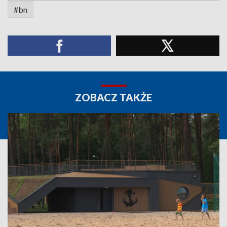
#bn
ZOBACZ TAKŻE