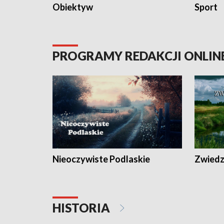
Obiektyw
Sport
PROGRAMY REDAKCJI ONLIN
Nieoczywiste Podlaskie
Zwiedza
HISTORIA