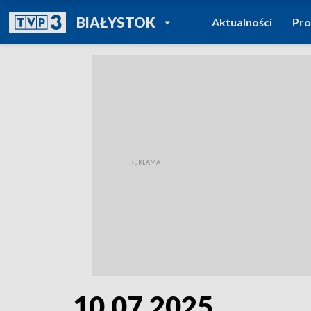
POWRÓT DO
BIAŁYSTOK
Aktualności
Pr
TVP REGIONY
10.07.2025