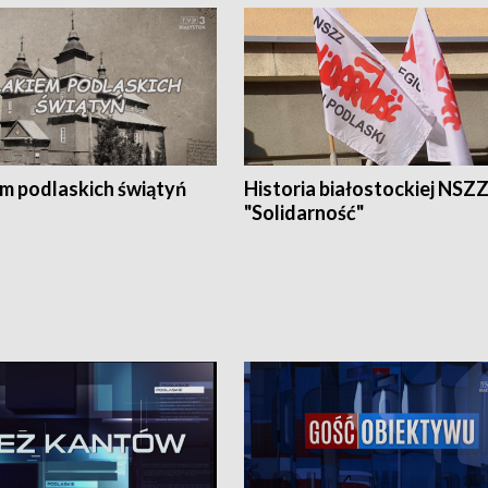
em podlaskich świątyń
Historia białostockiej NSZ
"Solidarność"