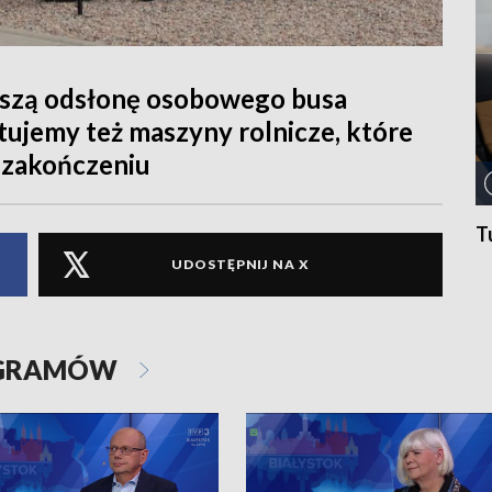
szą odsłonę osobowego busa
ujemy też maszyny rolnicze, które
 zakończeniu
T
UDOSTĘPNIJ NA X
OGRAMÓW