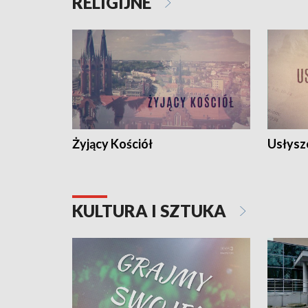
RELIGIJNE
Żyjący Kościół
Usłysz
KULTURA I SZTUKA