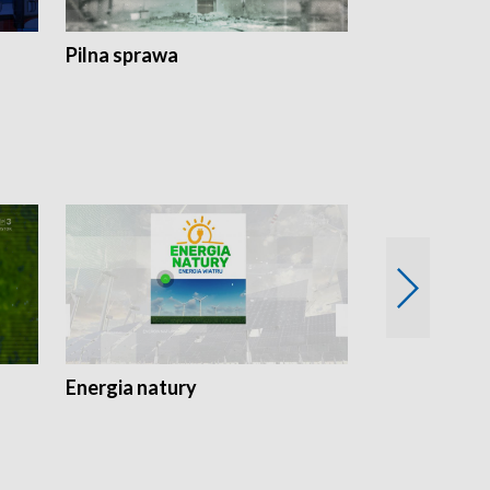
Pilna sprawa
Energia natury
Ogród i nie t