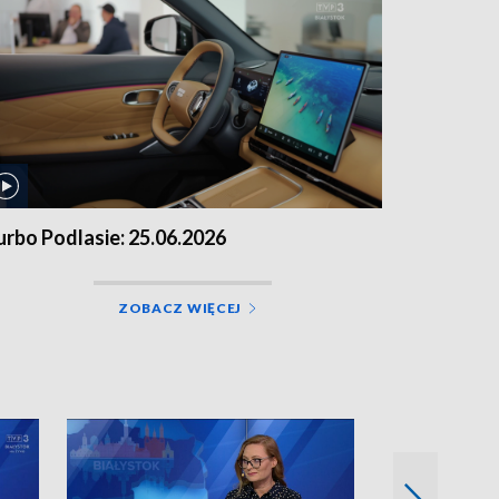
urbo Podlasie: 25.06.2026
ZOBACZ WIĘCEJ