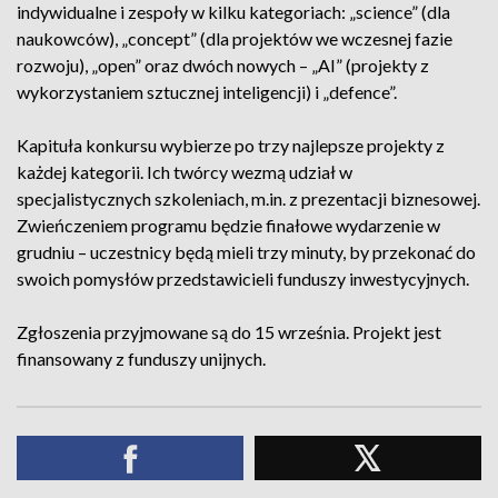
indywidualne i zespoły w kilku kategoriach: „science” (dla
naukowców), „concept” (dla projektów we wczesnej fazie
rozwoju), „open” oraz dwóch nowych – „AI” (projekty z
wykorzystaniem sztucznej inteligencji) i „defence”.
Kapituła konkursu wybierze po trzy najlepsze projekty z
każdej kategorii. Ich twórcy wezmą udział w
specjalistycznych szkoleniach, m.in. z prezentacji biznesowej.
Zwieńczeniem programu będzie finałowe wydarzenie w
grudniu – uczestnicy będą mieli trzy minuty, by przekonać do
swoich pomysłów przedstawicieli funduszy inwestycyjnych.
Zgłoszenia przyjmowane są do 15 września. Projekt jest
finansowany z funduszy unijnych.