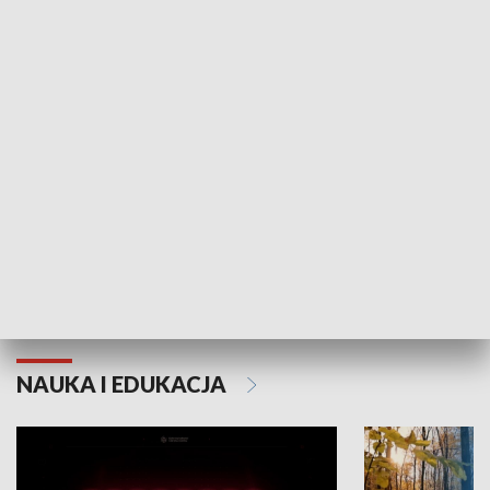
KULTURA I SZTUKA
Grajmy Swoje
Białostocki Te
NAUKA I EDUKACJA