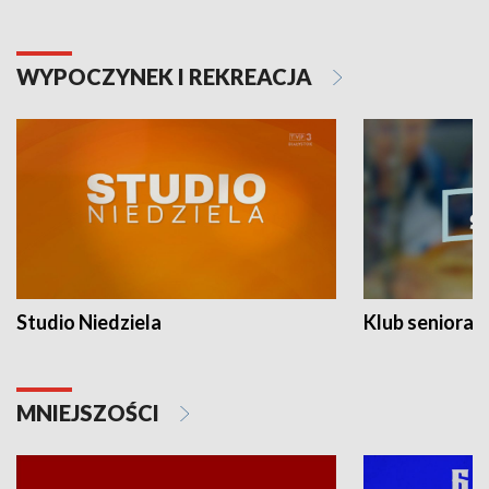
WYPOCZYNEK I REKREACJA
Studio Niedziela
Klub seniora
MNIEJSZOŚCI