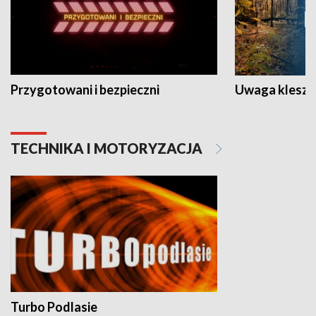
Przygotowani i bezpieczni
Uwaga kleszc
TECHNIKA I MOTORYZACJA
Turbo Podlasie