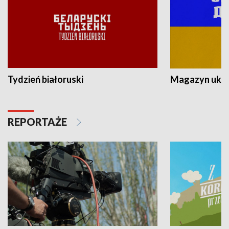
Tydzień białoruski
Magazyn ukra
REPORTAŻE