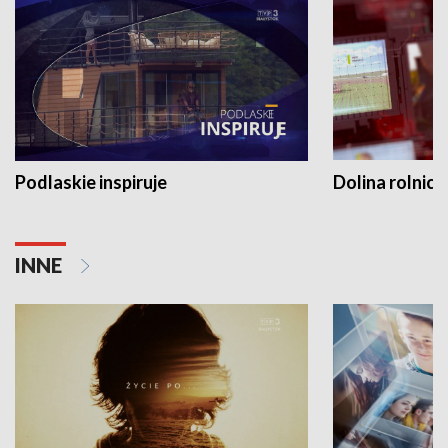
Podlaskie inspiruje
Dolina rolnicz
INNE