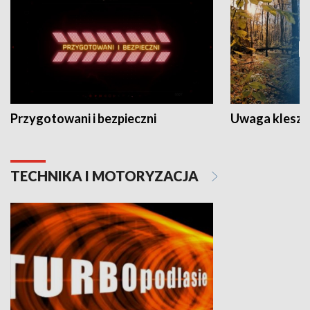
Przygotowani i bezpieczni
Uwaga kleszc
TECHNIKA I MOTORYZACJA