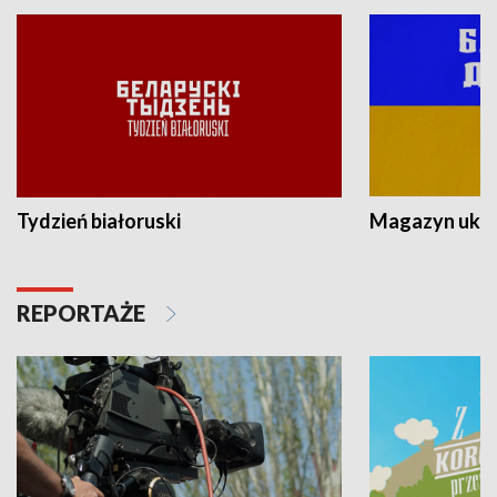
Tydzień białoruski
Magazyn ukra
REPORTAŻE