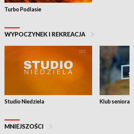
Turbo Podlasie
WYPOCZYNEK I REKREACJA
Studio Niedziela
Klub seniora
MNIEJSZOŚCI