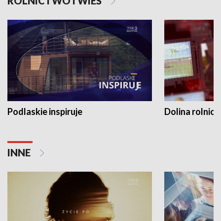
ROLNICTWO I WIEŚ
Podlaskie inspiruje
Dolina rolnicz
INNE