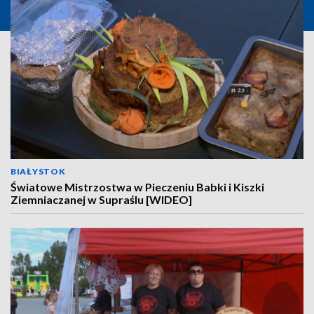
BIAŁYSTOK
Światowe Mistrzostwa w Pieczeniu Babki i Kiszki
Ziemniaczanej w Supraślu [WIDEO]