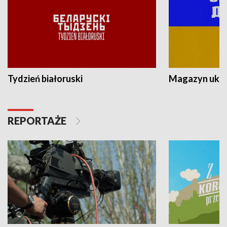
Tydzień białoruski
Magazyn ukra
REPORTAŻE