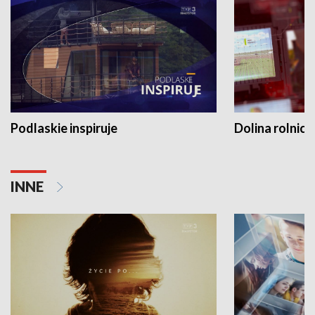
Podlaskie inspiruje
Dolina rolnicz
INNE