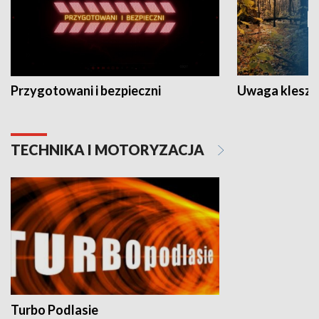
Przygotowani i bezpieczni
Uwaga kleszc
TECHNIKA I MOTORYZACJA
Turbo Podlasie