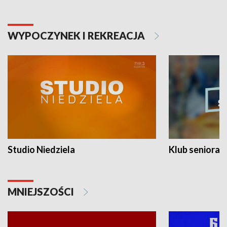
WYPOCZYNEK I REKREACJA
Studio Niedziela
Klub seniora
MNIEJSZOŚCI