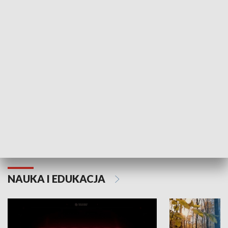
KULTURA I SZTUKA
Grajmy Swoje
Białostocki Te
NAUKA I EDUKACJA