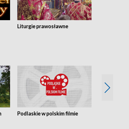
Liturgie prawosławne
n
Podlaskie w polskim filmie
Twórcy