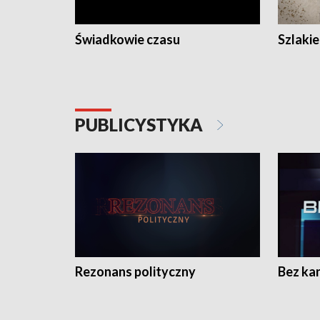
Świadkowie czasu
Szlaki
PUBLICYSTYKA
Rezonans polityczny
Bez ka