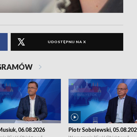
UDOSTĘPNIJ NA X
OGRAMÓW
usiuk, 06.08.2026
Piotr Sobolewski, 05.08.20