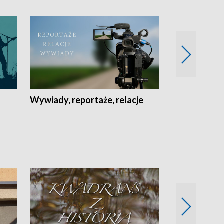
Wywiady, reportaże, relacje
Recepta na...