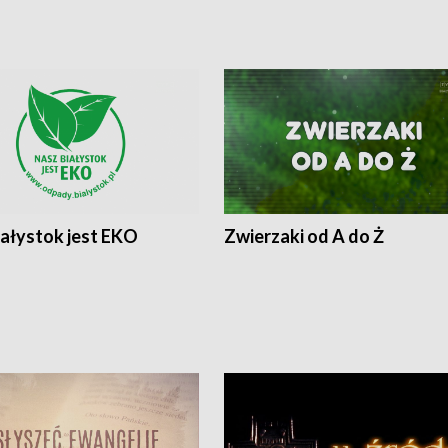
iałystok jest EKO
Zwierzaki od A do Ż