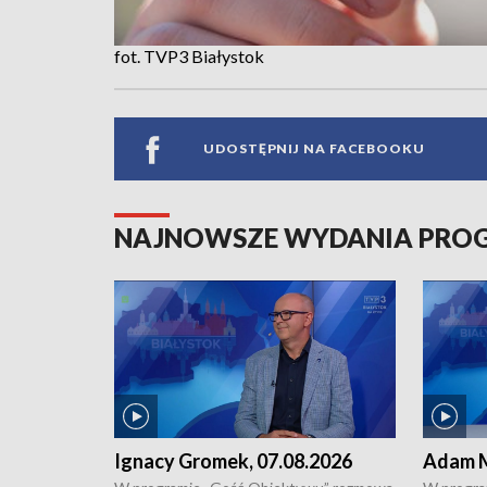
fot. TVP3 Białystok
UDOSTĘPNIJ NA FACEBOOKU
NAJNOWSZE WYDANIA PR
Ignacy Gromek, 07.08.2026
Adam M