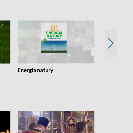
Energia natury
Ogród i nie t