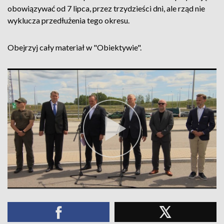
obowiązywać od 7 lipca, przez trzydzieści dni, ale rząd nie
wyklucza przedłużenia tego okresu.
Obejrzyj cały materiał w "Obiektywie".