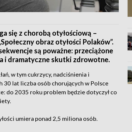
a się z chorobą otyłościową –
Społeczny obraz otyłości Polaków”.
onsekwencje są poważne: przeciążone
ia i dramatyczne skutki zdrowotne.
ń, w tym cukrzycy, nadciśnienia i
h 30 lat liczba osób chorujących w Polsce
ce: do 2035 roku problem będzie dotyczył co
iety.
łości umiera ponad 2,5 miliona osób.