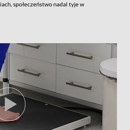
ach, społeczeństwo nadal tyje w
.