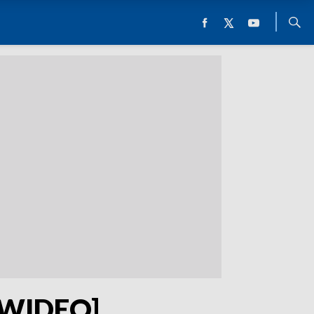
 [WIDEO]