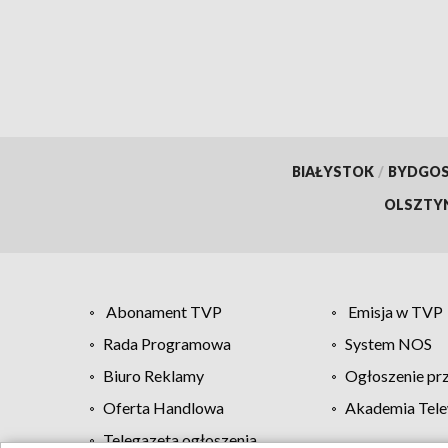
[WID
BIAŁYSTOK
/
BYDGO
OLSZTY
Abonament TVP
Emisja w TVP
Rada Programowa
System NOS
Biuro Reklamy
Ogłoszenie pr
Oferta Handlowa
Akademia Tele
Telegazeta ogłoszenia