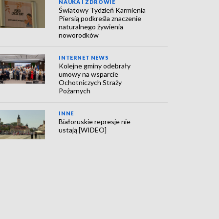
NAUKA I ZDROWIE
Światowy Tydzień Karmienia
Piersią podkreśla znaczenie
naturalnego żywienia
noworodków
INTERNET NEWS
Kolejne gminy odebrały
umowy na wsparcie
Ochotniczych Straży
Pożarnych
INNE
Białoruskie represje nie
ustają [WIDEO]