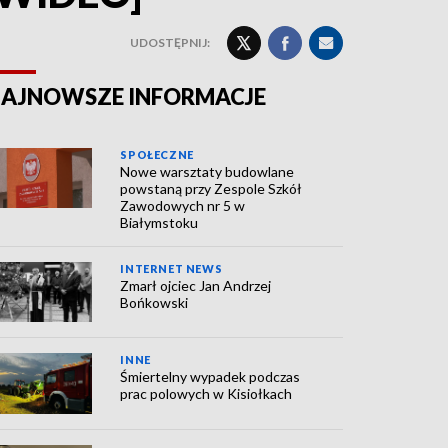
UDOSTĘPNIJ:
AJNOWSZE INFORMACJE
SPOŁECZNE
Nowe warsztaty budowlane
powstaną przy Zespole Szkół
Zawodowych nr 5 w
Białymstoku
INTERNET NEWS
Zmarł ojciec Jan Andrzej
Bońkowski
INNE
Śmiertelny wypadek podczas
prac polowych w Kisiołkach