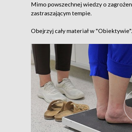
Mimo powszechnej wiedzy o zagrożeni
zastraszającym tempie.
Obejrzyj cały materiał w "Obiektywie"