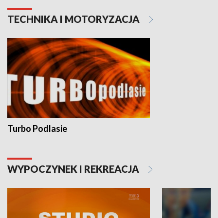
TECHNIKA I MOTORYZACJA
Turbo Podlasie
WYPOCZYNEK I REKREACJA