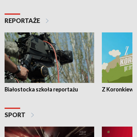
REPORTAŻE
Białostocka szkoła reportażu
Z Koronkiewic
SPORT