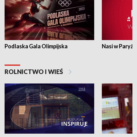
Podlaska Gala Olimpijska
Nasi w Paryżu
ROLNICTWO I WIEŚ