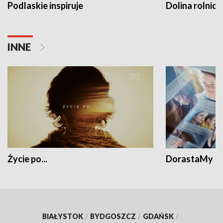
Podlaskie inspiruje
Dolina rolnicz
INNE
Życie po...
DorastaMy
BIAŁYSTOK
/
BYDGOSZCZ
/
GDAŃSK
/