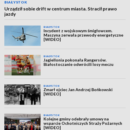
BIAŁYSTOK
Urządził sobie drift w centrum miasta. Stracił prawo
jazdy
BIAŁYSTOK
Incydent z wojskowym śmigłowcem.
Maszyna zerwała przewody energetyczne
[WIDEO]
BIAŁYSTOK
Jagiellonia pokonała Rangersów.
Białostoczanie odwrócili losy meczu
BIAŁYSTOK
Zmarł ojciec Jan Andrzej Bońkowski
[WIDEO]
BIAŁYSTOK
Kolejne gminy odebrały umowy na
wsparcie Ochotniczych Straży Pożarnych
[WIDEO]