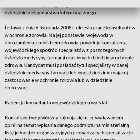
dziedzinie endokrynologii, mgr Urszula Perkowska w
dziedzinie pielęgniarstwa internistycznego.
Ustawa z dnia 6 listopada 2008 r. określa pracę konsultantów
w ochronie zdrowia. Na jej podstawie, wojewoda w
porozumieniu z ministrem zdrowia, powołuje konsultanta
wojewódzkiego spośród specjalistów z poszczególnych
dziedzin medycyny, farmacji oraz innych dziedzin w ochronie
zdrowia. Kandydat musi posiadać tytuł specjalisty w danej
dziedzinie medycyny, farmacji lub innej dziedzinie mającej
zastosowanie w ochronie zdrowia lub w dziedzinie
pokrewnej.
Kadencja konsultanta wojewódzkiego trwa 5 lat.
Konsultanci wojewódzcy zajmują się m. in. wydawaniem
opinii na temat wpisania danego podmiotu na ministerialną
listę jednostek organizacyjnych prowadzących specjalizacje
lekarzy i lekarzy dentystów, pielęgniarek, położnych,