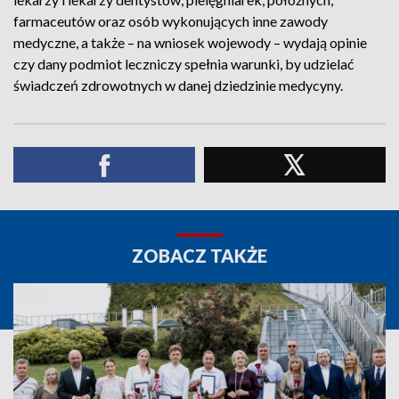
farmaceutów oraz osób wykonujących inne zawody
medyczne, a także – na wniosek wojewody – wydają opinie
czy dany podmiot leczniczy spełnia warunki, by udzielać
świadczeń zdrowotnych w danej dziedzinie medycyny.
ZOBACZ TAKŻE