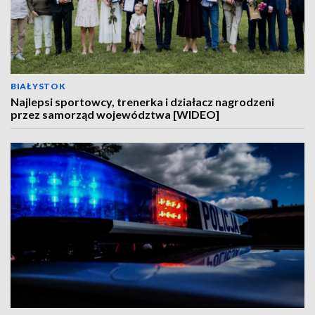
BIAŁYSTOK
Najlepsi sportowcy, trenerka i działacz nagrodzeni
przez samorząd województwa [WIDEO]