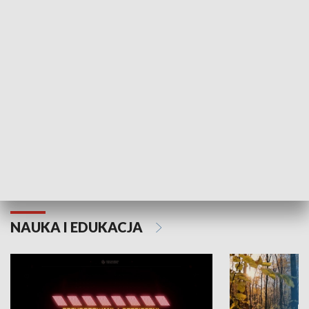
KULTURA I SZTUKA
Grajmy Swoje
Białostocki Te
NAUKA I EDUKACJA