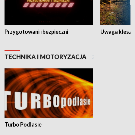
Przygotowani i bezpieczni
Uwaga kleszc
TECHNIKA I MOTORYZACJA
Turbo Podlasie