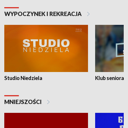
WYPOCZYNEK I REKREACJA
Studio Niedziela
Klub seniora
MNIEJSZOŚCI