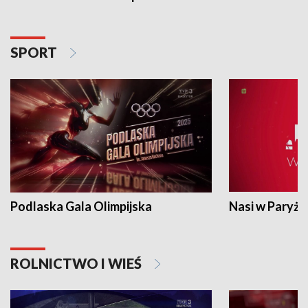
SPORT
Podlaska Gala Olimpijska
Nasi w Paryżu
ROLNICTWO I WIEŚ