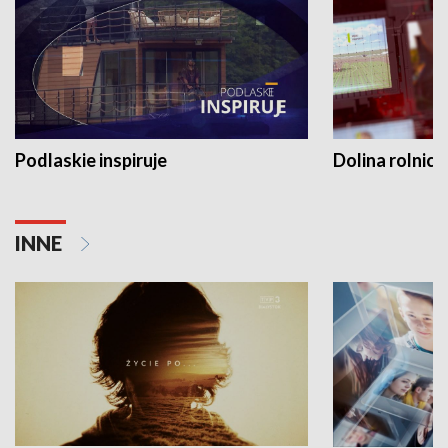
Podlaskie inspiruje
Dolina rolnicz
INNE