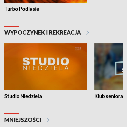
Turbo Podlasie
WYPOCZYNEK I REKREACJA
Studio Niedziela
Klub seniora
MNIEJSZOŚCI