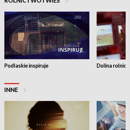
ROLNICTWO I WIEŚ
Podlaskie inspiruje
Dolina rolnicz
INNE