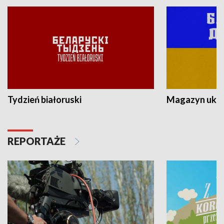
Tydzień białoruski
Magazyn ukra
REPORTAŻE