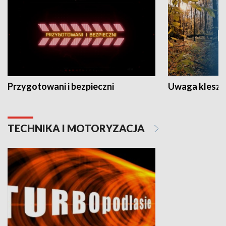
Przygotowani i bezpieczni
Uwaga kleszc
TECHNIKA I MOTORYZACJA