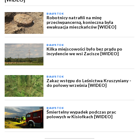
BIAŁYSTOK
Robotnicy natrafili na minę
przeciwpancerną, konieczna była
ewakuacja mieszkańców [WIDEO]
BIAŁYSTOK
Kilka miejscowości było bez prądu po
incydencie we wsi Zacisze [WIDEO]
BIAŁYSTOK
Zakaz wstępu do Leśnictwa Kruszyniany -
do połowy września [WIDEO]
BIAŁYSTOK
Śmiertelny wypadek podczas prac
polowych w Kisiołkach [WIDEO]