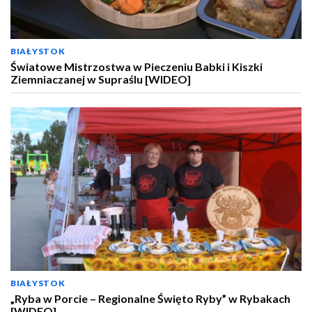
BIAŁYSTOK
Światowe Mistrzostwa w Pieczeniu Babki i Kiszki
Ziemniaczanej w Supraślu [WIDEO]
BIAŁYSTOK
„Ryba w Porcie – Regionalne Święto Ryby” w Rybakach
[WIDEO]