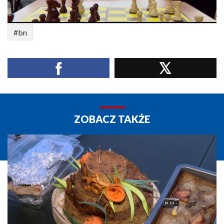
#bn
ZOBACZ TAKŻE