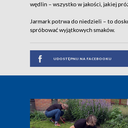
wędlin – wszystko w jakości, jakiej pr
Jarmark potrwa do niedzieli – to dosk
spróbować wyjątkowych smaków.
UDOSTĘPNIJ NA FACEBOOKU