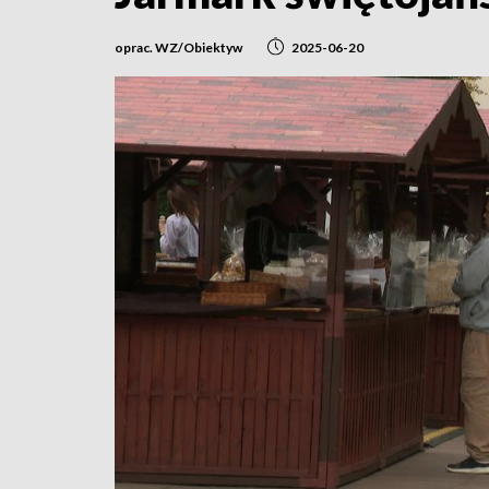
oprac. WZ/Obiektyw
2025-06-20