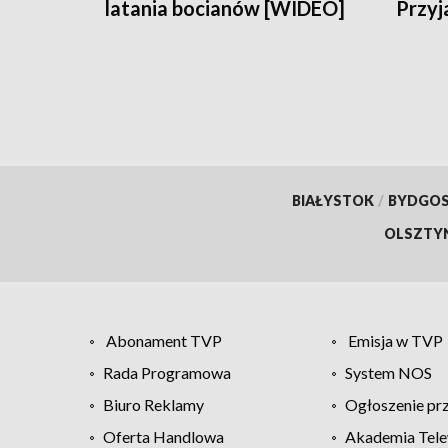
latania bocianów [WIDEO]
Przyj
BIAŁYSTOK
/
BYDGO
OLSZTY
Abonament TVP
Emisja w TVP
Rada Programowa
System NOS
Biuro Reklamy
Ogłoszenie pr
Oferta Handlowa
Akademia Tele