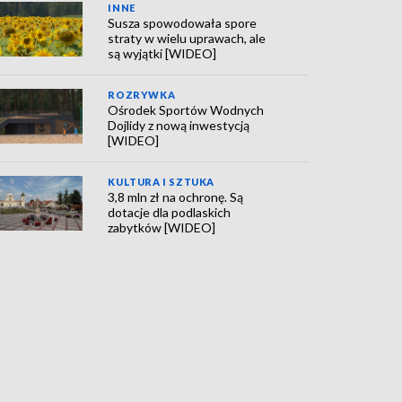
INNE
Susza spowodowała spore
straty w wielu uprawach, ale
są wyjątki [WIDEO]
ROZRYWKA
Ośrodek Sportów Wodnych
Dojlidy z nową inwestycją
[WIDEO]
KULTURA I SZTUKA
3,8 mln zł na ochronę. Są
dotacje dla podlaskich
zabytków [WIDEO]