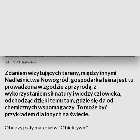
fot. TVP3 Białystok
Zdaniem wizytujących tereny, między innymi
Nadleśnictwa Nowogród, gospodarka leśna jest tu
prowadzona w zgodzie z przyrodą, z
wykorzystaniem sił natury i wiedzy człowieka,
odchodząc dzięki temu tam, gdzie się da od
chemicznych wspomagaczy. To może być
przykładem dla innych na świecie.
Obejrzyj cały materiał w "Obiektywie".