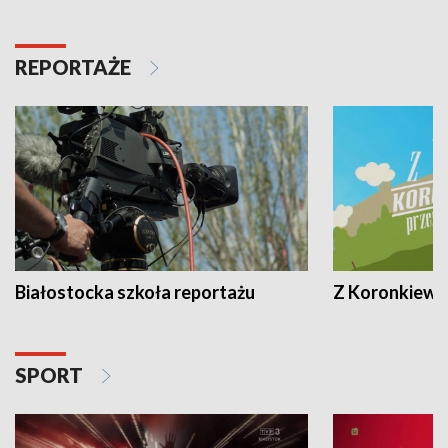
REPORTAŻE
Białostocka szkoła reportażu
Z Koronkiewic
SPORT