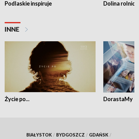
Podlaskie inspiruje
Dolina rolnicz
INNE
Życie po...
DorastaMy
BIAŁYSTOK
/
BYDGOSZCZ
/
GDAŃSK
/