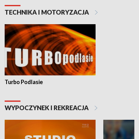
TECHNIKA I MOTORYZACJA
Turbo Podlasie
WYPOCZYNEK I REKREACJA