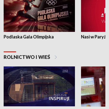
Podlaska Gala Olimpijska
Nasi w Paryżu
ROLNICTWO I WIEŚ