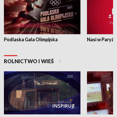
Podlaska Gala Olimpijska
Nasi w Paryżu
ROLNICTWO I WIEŚ