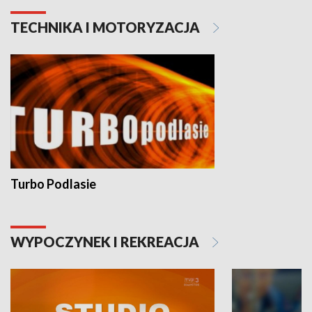
TECHNIKA I MOTORYZACJA
Turbo Podlasie
WYPOCZYNEK I REKREACJA