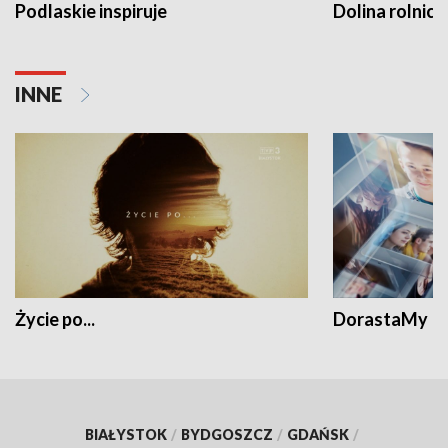
Podlaskie inspiruje
Dolina rolnicz
INNE
Życie po...
DorastaMy
BIAŁYSTOK
/
BYDGOSZCZ
/
GDAŃSK
/