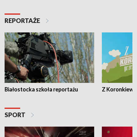
REPORTAŻE
Białostocka szkoła reportażu
Z Koronkiewic
SPORT