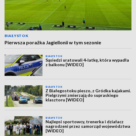
BIAŁYSTOK
Pierwsza porażka Jagiellonii w tym sezonie
BIAŁYSTOK
Sąsiedzi uratowali 4‑latkę, która wypadła
z balkonu [WIDEO]
BIAŁYSTOK
Z Białegostoku pieszo, z Gródka kajakami.
Pielgrzymi zmierzają do supraskiego
klasztoru [WIDEO]
BIAŁYSTOK
Najlepsi sportowcy, trenerka i działacz
nagrodzeni przez samorząd województwa
[WIDEO]