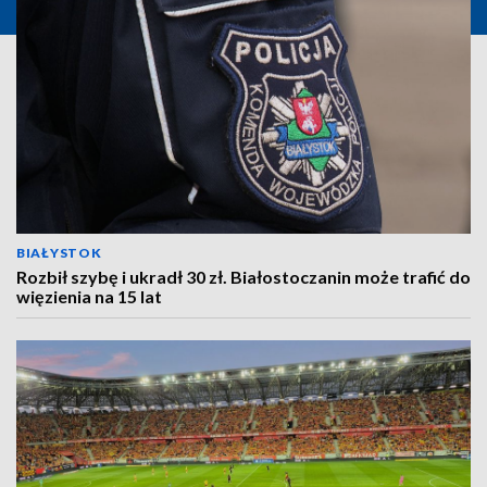
BIAŁYSTOK
Rozbił szybę i ukradł 30 zł. Białostoczanin może trafić do
więzienia na 15 lat