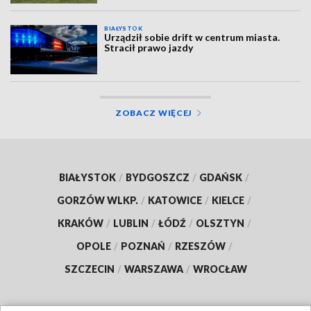
BIAŁYSTOK
Urządził sobie drift w centrum miasta.
Stracił prawo jazdy
ZOBACZ WIĘCEJ
BIAŁYSTOK
/
BYDGOSZCZ
/
GDAŃSK
/
GORZÓW WLKP.
/
KATOWICE
/
KIELCE
/
KRAKÓW
/
LUBLIN
/
ŁÓDŹ
/
OLSZTYN
/
OPOLE
/
POZNAŃ
/
RZESZÓW
/
SZCZECIN
/
WARSZAWA
/
WROCŁAW