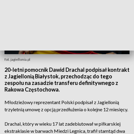
fot. jagiellonia.pl
20-letni pomocnik Dawid Drachal podpisał kontrakt
z Jagiellonią Białystok, przechodząc do tego
zespołu na zasadzie transferu definitywnego z
Rakowa Częstochowa.
Młodzieżowy reprezentant Polski podpisał z Jagiellonią
trzyletnią umowę z opcją przedłużenia o kolejne 12 miesięcy.
Drachal, który w wieku 17 lat zadebiutował w piłkarskiej
ekstraklasie w barwach Miedzi Legnica, trafił stamtąd dwa