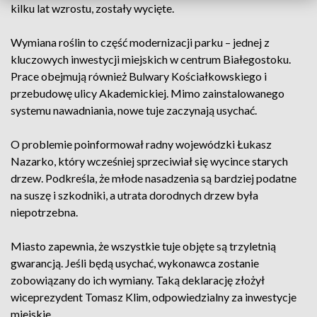
kilku lat wzrostu, zostały wycięte.
Wymiana roślin to część modernizacji parku – jednej z
kluczowych inwestycji miejskich w centrum Białegostoku.
Prace obejmują również Bulwary Kościałkowskiego i
przebudowę ulicy Akademickiej. Mimo zainstalowanego
systemu nawadniania, nowe tuje zaczynają usychać.
O problemie poinformował radny wojewódzki Łukasz
Nazarko, który wcześniej sprzeciwiał się wycince starych
drzew. Podkreśla, że młode nasadzenia są bardziej podatne
na suszę i szkodniki, a utrata dorodnych drzew była
niepotrzebna.
Miasto zapewnia, że wszystkie tuje objęte są trzyletnią
gwarancją. Jeśli będą usychać, wykonawca zostanie
zobowiązany do ich wymiany. Taką deklarację złożył
wiceprezydent Tomasz Klim, odpowiedzialny za inwestycje
miejskie.