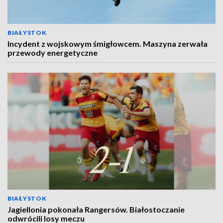
BIAŁYSTOK
Incydent z wojskowym śmigłowcem. Maszyna zerwała
przewody energetyczne
BIAŁYSTOK
Jagiellonia pokonała Rangersów. Białostoczanie
odwrócili losy meczu