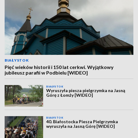
BIAŁYSTOK
Pięć wieków historii i 150 lat cerkwi. Wyjątkowy
jubileusz parafii w Podbielu [WIDEO]
BIAŁYSTOK
Wyruszyła piesza pielgrzymka na Jasną
Górę z Łomży [WIDEO]
BIAŁYSTOK
40. Białostocka Piesza Pielgrzymka
wyruszyła na Jasną Górę [WIDEO]