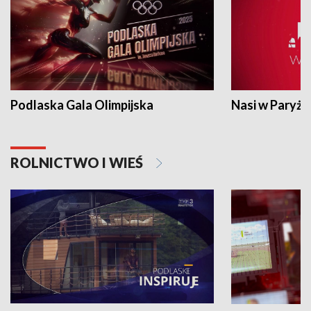
Podlaska Gala Olimpijska
Nasi w Paryżu
ROLNICTWO I WIEŚ