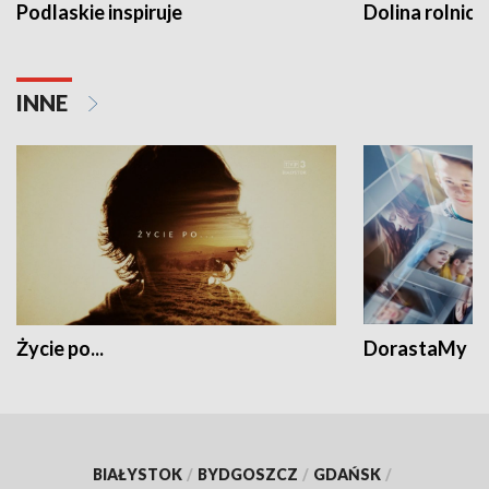
Podlaskie inspiruje
Dolina rolnicz
INNE
Życie po...
DorastaMy
BIAŁYSTOK
/
BYDGOSZCZ
/
GDAŃSK
/