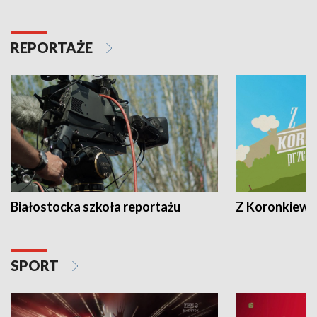
REPORTAŻE
Białostocka szkoła reportażu
Z Koronkiewic
SPORT