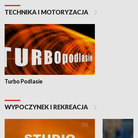
TECHNIKA I MOTORYZACJA
Turbo Podlasie
WYPOCZYNEK I REKREACJA