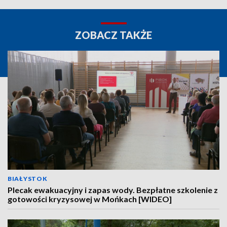
ZOBACZ TAKŻE
BIAŁYSTOK
Plecak ewakuacyjny i zapas wody. Bezpłatne szkolenie z
gotowości kryzysowej w Mońkach [WIDEO]