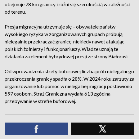
obejmuje 78 km granicy i różni się szerokością w zależności
od terenu.
Presja migracyjna utrzymuje się – obywatele państw
wysokiego ryzyka w zorganizowanych grupach próbują
nielegalnie przekraczać granicę, niekiedy nawet atakując
polskich żołnierzy i funkcjonariuszy. Władze uznają te
działania za element hybrydowej presji ze strony Białorusi.
Od wprowadzenia strefy buforowej liczba prób nielegalnego
przekroczenia granicy spadła o 28%. W 2024 roku zarzuty za
organizowanie lub pomoc w nielegalnej migracji postawiono
597 osobom. Straż Graniczna wydała 613 zgód na
przebywanie w strefie buforowej.