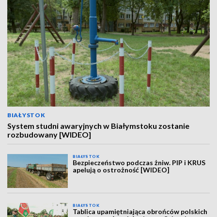
BIAŁYSTOK
System studni awaryjnych w Białymstoku zostanie
rozbudowany [WIDEO]
BIAŁYSTOK
Bezpieczeństwo podczas żniw. PIP i KRUS
apelują o ostrożność [WIDEO]
BIAŁYSTOK
Tablica upamiętniająca obrońców polskich