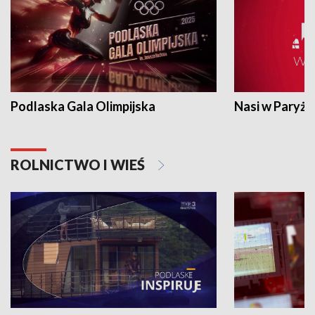
Podlaska Gala Olimpijska
Nasi w Paryżu
ROLNICTWO I WIEŚ