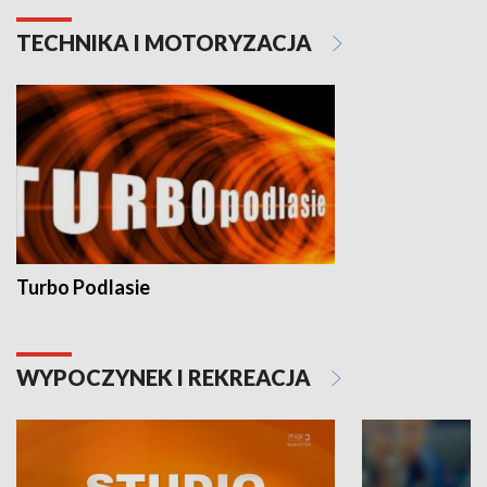
TECHNIKA I MOTORYZACJA
Turbo Podlasie
WYPOCZYNEK I REKREACJA