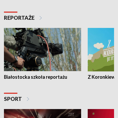
REPORTAŻE
Białostocka szkoła reportażu
Z Koronkiewic
SPORT