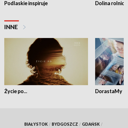
Podlaskie inspiruje
Dolina rolnicz
INNE
Życie po...
DorastaMy
BIAŁYSTOK
/
BYDGOSZCZ
/
GDAŃSK
/