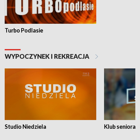
Turbo Podlasie
WYPOCZYNEK I REKREACJA
Studio Niedziela
Klub seniora