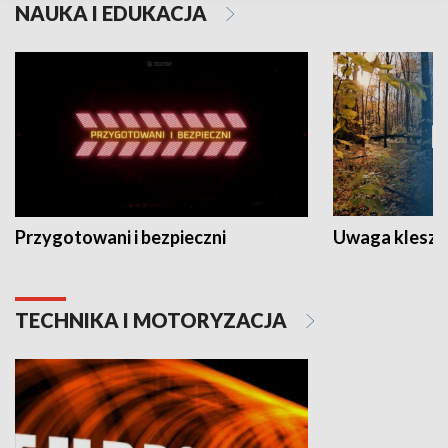
NAUKA I EDUKACJA
Przygotowani i bezpieczni
Uwaga kleszc
TECHNIKA I MOTORYZACJA