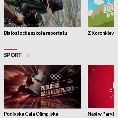
Białostocka szkoła reportażu
Z Koronkiewic
SPORT
Podlaska Gala Olimpijska
Nasi w Paryżu