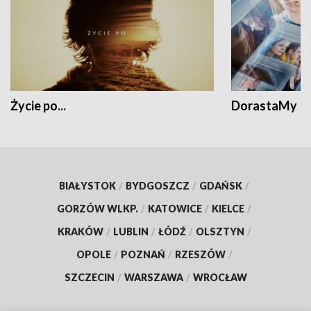
Życie po...
DorastaMy
BIAŁYSTOK
/
BYDGOSZCZ
/
GDAŃSK
/
GORZÓW WLKP.
/
KATOWICE
/
KIELCE
/
KRAKÓW
/
LUBLIN
/
ŁÓDŹ
/
OLSZTYN
/
OPOLE
/
POZNAŃ
/
RZESZÓW
/
SZCZECIN
/
WARSZAWA
/
WROCŁAW