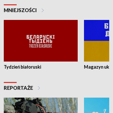
MNIEJSZOŚCI
Tydzień białoruski
Magazyn ukra
REPORTAŻE