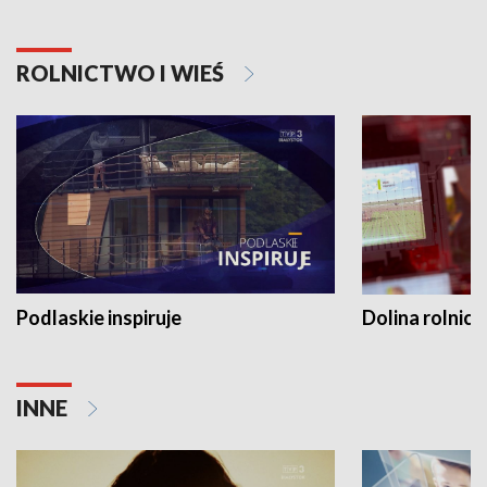
ROLNICTWO I WIEŚ
Podlaskie inspiruje
Dolina rolnicz
INNE