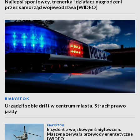
Najlepsi sportowcy, trenerka i działacz nagrodzeni
przez samorząd województwa [WIDEO]
BIAŁYSTOK
Urządził sobie drift w centrum miasta. Stracił prawo
jazdy
BIAŁYSTOK
Incydent z wojskowym śmigłowcem.
Maszyna zerwała przewody energetyczne
[WIDEO]