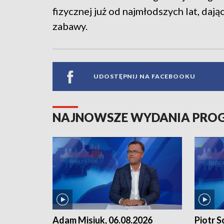
fizycznej już od najmłodszych lat, daj
zabawy.
UDOSTĘPNIJ NA FACEBOOKU
NAJNOWSZE WYDANIA PR
Adam Misiuk, 06.08.2026
Piotr S