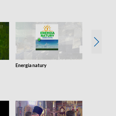
Energia natury
Ogród i nie t