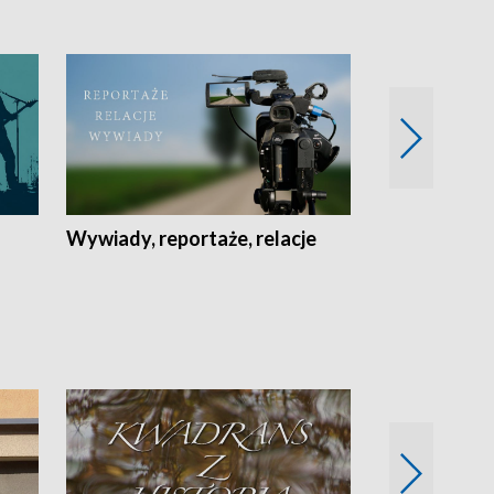
Wywiady, reportaże, relacje
Recepta na...