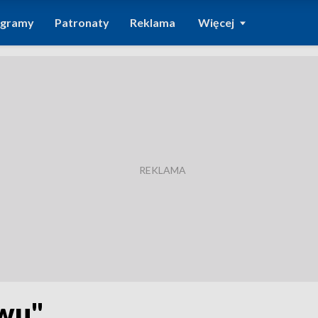
ogramy
Patronaty
Reklama
Więcej
ywu"