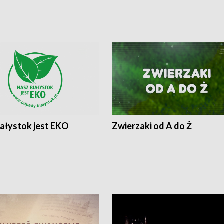
iałystok jest EKO
Zwierzaki od A do Ż