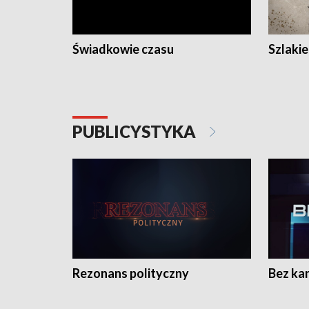
Świadkowie czasu
Szlaki
PUBLICYSTYKA
Rezonans polityczny
Bez ka