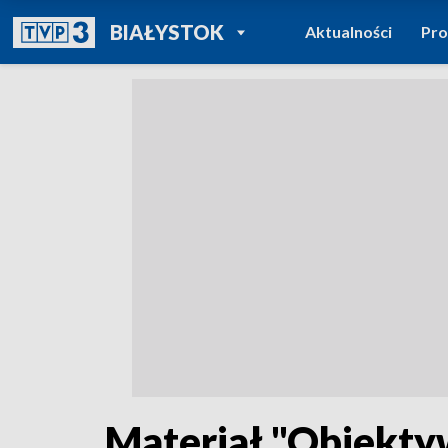
POWRÓT DO
BIAŁYSTOK
Aktualności
Pr
TVP REGIONY
Materiał "Obiekt