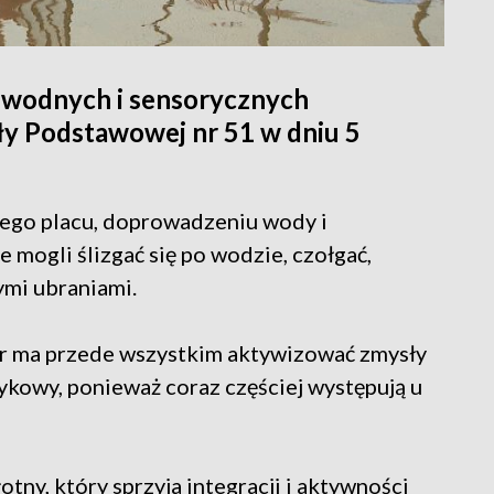
 wodnych i sensorycznych
ły Podstawowej nr 51 w dniu 5
nego placu, doprowadzeniu wody i
 mogli ślizgać się po wodzie, czołgać,
ymi ubraniami.
or ma przede wszystkim aktywizować zmysły
ykowy, ponieważ coraz częściej występują u
otny, który sprzyja integracji i aktywności