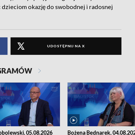
ąc dzieciom okazję do swobodnej i radosnej
UDOSTĘPNIJ NA X
OGRAMÓW
obolewski, 05.08.2026
Bożena Bednarek, 04.08.20