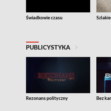
Świadkowie czasu
Szlaki
PUBLICYSTYKA
Rezonans polityczny
Bez ka