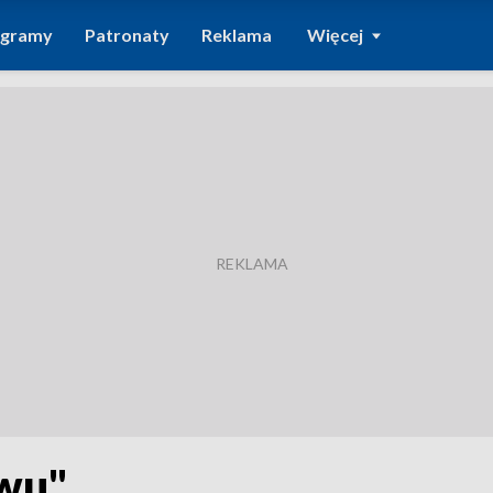
ogramy
Patronaty
Reklama
Więcej
ywu"