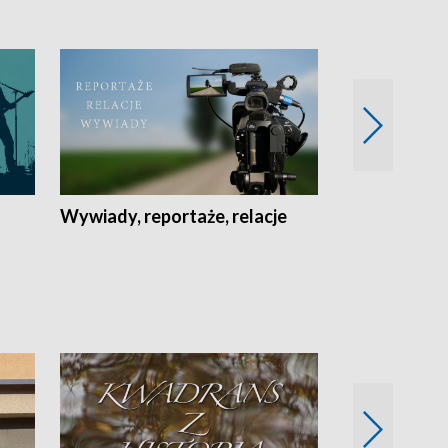
Wywiady, reportaże, relacje
Recepta na...