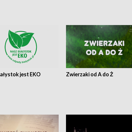
iałystok jest EKO
Zwierzaki od A do Ż