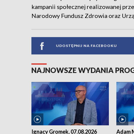
kampanii społecznej realizowanej prz
Narodowy Fundusz Zdrowia oraz Urzą
UDOSTĘPNIJ NA FACEBOOKU
NAJNOWSZE WYDANIA PR
Ignacy Gromek, 07.08.2026
Adam M