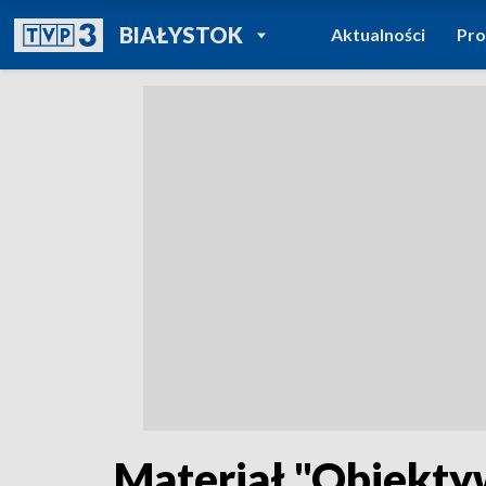
POWRÓT DO
BIAŁYSTOK
Aktualności
Pr
TVP REGIONY
Materiał "Obiekt