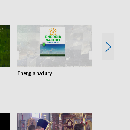
Energia natury
Ogród i nie t