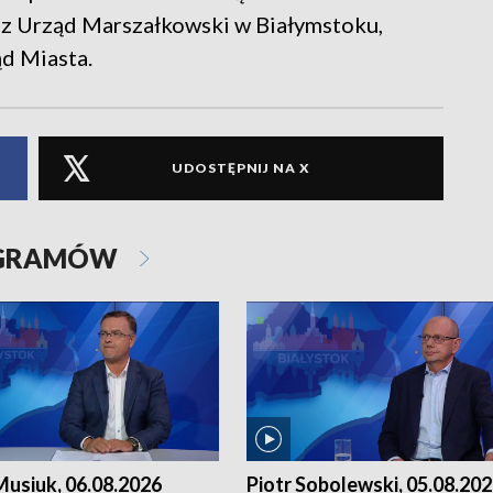
ez Urząd Marszałkowski w Białymstoku,
d Miasta.
UDOSTĘPNIJ NA X
OGRAMÓW
usiuk, 06.08.2026
Piotr Sobolewski, 05.08.20