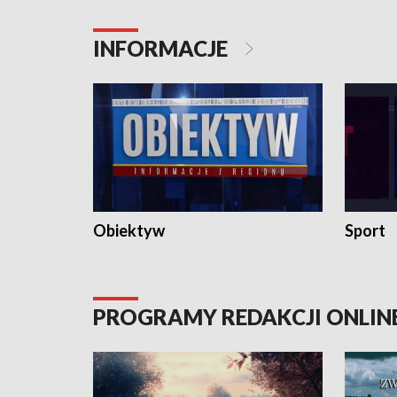
Pokrzywdzonym Przestępstwem.
ważne jes
INFORMACJE
Obiektyw
Sport
PROGRAMY REDAKCJI ONLIN