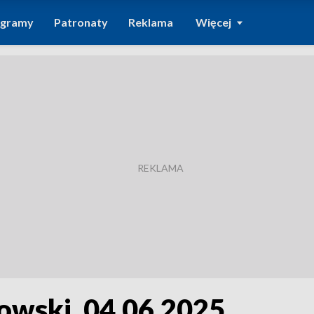
ogramy
Patronaty
Reklama
Więcej
wski, 04.06.2025