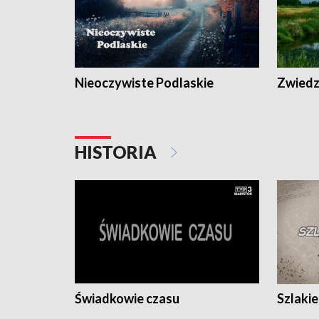
Nieoczywiste Podlaskie
Zwiedza
HISTORIA
Świadkowie czasu
Szlaki