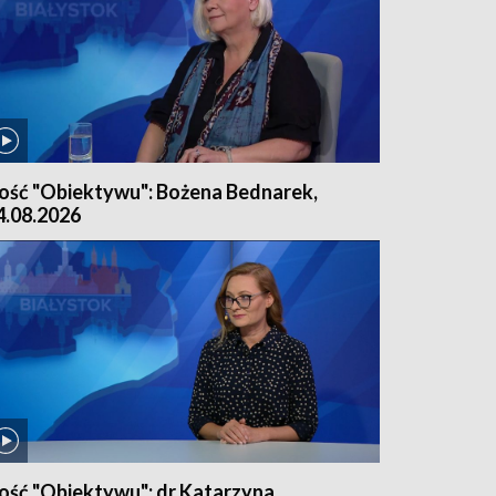
ość "Obiektywu": Bożena Bednarek,
4.08.2026
ość "Obiektywu": dr Katarzyna