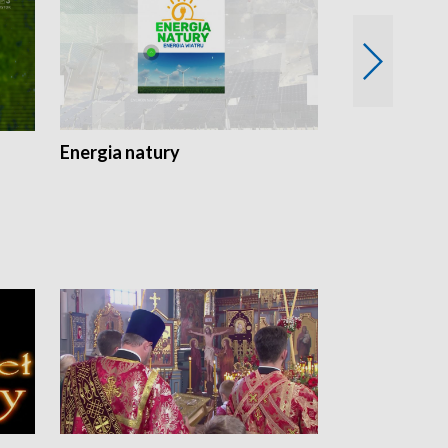
Energia natury
Ogród i nie t