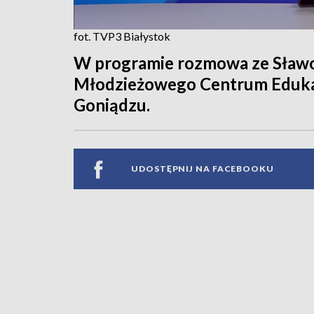
fot. TVP3 Białystok
W programie rozmowa ze Sław
Młodzieżowego Centrum Edukacj
Goniądzu.
UDOSTĘPNIJ NA FACEBOOKU