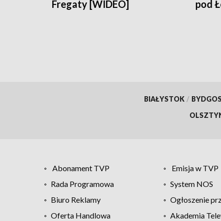
Fregaty [WIDEO]
pod 
BIAŁYSTOK
/
BYDGO
OLSZTY
Abonament TVP
Emisja w TVP
Rada Programowa
System NOS
Biuro Reklamy
Ogłoszenie pr
Oferta Handlowa
Akademia Tele