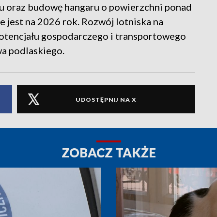
ku oraz budowę hangaru o powierzchni ponad
 jest na 2026 rok. Rozwój lotniska na
otencjału gospodarczego i transportowego
a podlaskiego.
UDOSTĘPNIJ NA X
ZOBACZ TAKŻE