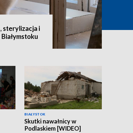
 sterylizacja i
 Białymstoku
BIAŁYSTOK
Skutki nawałnicy w
Podlaskiem [WIDEO]