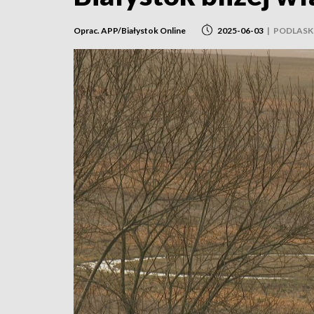
Oprac. APP/Białystok Online
2025-06-03
|
PODLASK