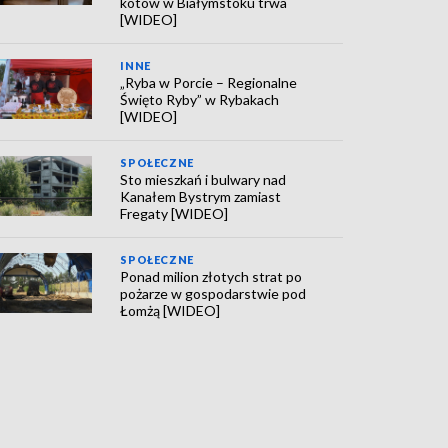
kotów w Białymstoku trwa
[WIDEO]
INNE
„Ryba w Porcie – Regionalne
Święto Ryby” w Rybakach
[WIDEO]
SPOŁECZNE
Sto mieszkań i bulwary nad
Kanałem Bystrym zamiast
Fregaty [WIDEO]
SPOŁECZNE
Ponad milion złotych strat po
pożarze w gospodarstwie pod
Łomżą [WIDEO]