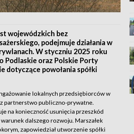
iast wojewódzkich bez
ażerskiego, podejmuje działania w
Krywlanach. W styczniu 2025 roku
 Podlaskie oraz Polskie Porty
ie dotyczące powołania spółki
ngażowanie lokalnych przedsiębiorców w
ez partnerstwo publiczno-prywatne.
je na konieczność usunięcia przeszkód
ko warunek dalszego rozwoju. Marszałek
korym, zapowiedział utworzenie spółki