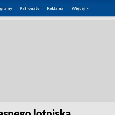
ogramy
Patronaty
Reklama
Więcej
łasnego lotniska