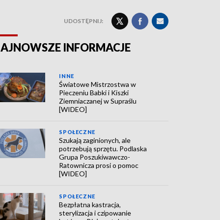
UDOSTĘPNIJ:
AJNOWSZE INFORMACJE
INNE
Światowe Mistrzostwa w
Pieczeniu Babki i Kiszki
Ziemniaczanej w Supraślu
[WIDEO]
SPOŁECZNE
Szukają zaginionych, ale
potrzebują sprzętu. Podlaska
Grupa Poszukiwawczo-
Ratownicza prosi o pomoc
[WIDEO]
SPOŁECZNE
Bezpłatna kastracja,
sterylizacja i czipowanie