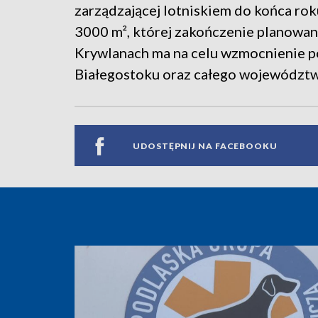
zarządzającej lotniskiem do końca ro
3000 m², której zakończenie planowane
Krywlanach ma na celu wzmocnienie p
Białegostoku oraz całego województw
UDOSTĘPNIJ NA FACEBOOKU