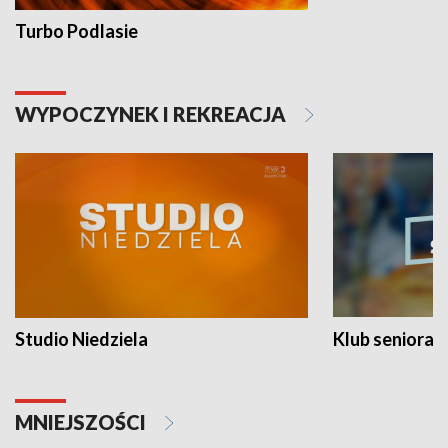
Turbo Podlasie
WYPOCZYNEK I REKREACJA
Studio Niedziela
Klub seniora
MNIEJSZOŚCI