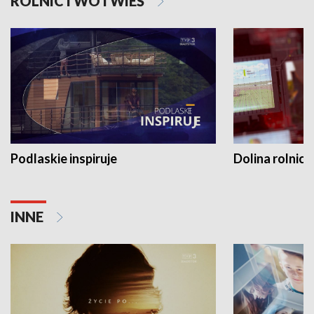
ROLNICTWO I WIEŚ
Podlaskie inspiruje
Dolina rolnicz
INNE