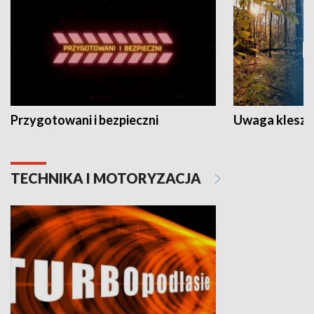
Przygotowani i bezpieczni
Uwaga kleszc
TECHNIKA I MOTORYZACJA