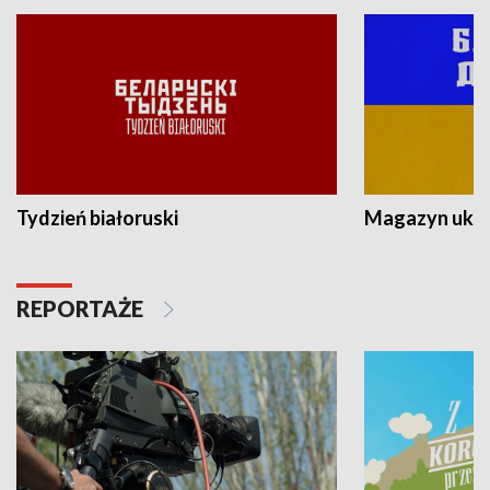
Tydzień białoruski
Magazyn ukra
REPORTAŻE