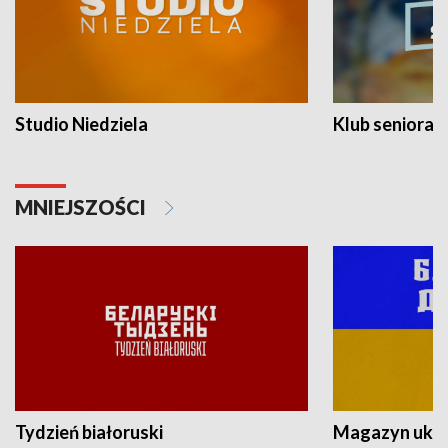
Studio Niedziela
Klub seniora
MNIEJSZOŚCI
Tydzień białoruski
Magazyn ukra