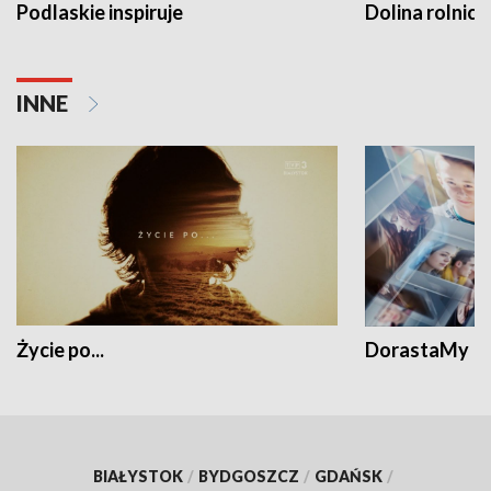
Podlaskie inspiruje
Dolina rolnicz
INNE
Życie po...
DorastaMy
BIAŁYSTOK
/
BYDGOSZCZ
/
GDAŃSK
/