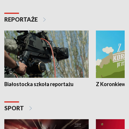
REPORTAŻE
Białostocka szkoła reportażu
Z Koronkiewic
SPORT