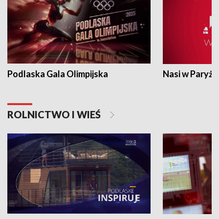
Podlaska Gala Olimpijska
Nasi w Paryżu
ROLNICTWO I WIEŚ