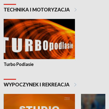
TECHNIKA I MOTORYZACJA
Turbo Podlasie
WYPOCZYNEK I REKREACJA