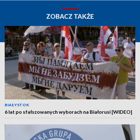
ZOBACZ TAKŻE
BIAŁYSTOK
6 lat po sfałszowanych wyborach na Białorusi [WIDEO]