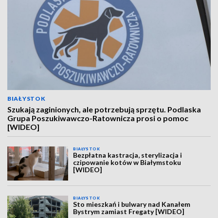
BIAŁYSTOK
Szukają zaginionych, ale potrzebują sprzętu. Podlaska
Grupa Poszukiwawczo-Ratownicza prosi o pomoc
[WIDEO]
BIAŁYSTOK
Bezpłatna kastracja, sterylizacja i
czipowanie kotów w Białymstoku
[WIDEO]
BIAŁYSTOK
Sto mieszkań i bulwary nad Kanałem
Bystrym zamiast Fregaty [WIDEO]