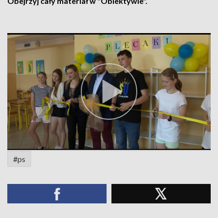
Obejrzyj cały materiał w "Obiektywie".
#ps