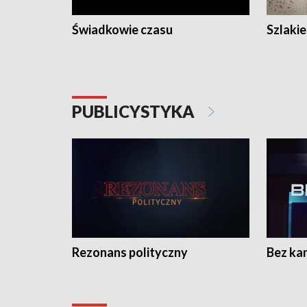
Świadkowie czasu
Szlaki
PUBLICYSTYKA
Rezonans polityczny
Bez ka