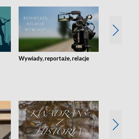
Wywiady, reportaże, relacje
Recepta na...