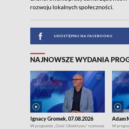
rozwoju lokalnych społeczności.
UDOSTĘPNIJ NA FACEBOOKU
NAJNOWSZE WYDANIA PR
Ignacy Gromek, 07.08.2026
Adam M
W programie „Gość Obiektywu” rozmowa
W progra