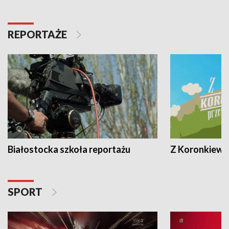
REPORTAŻE
Białostocka szkoła reportażu
Z Koronkiewic
SPORT