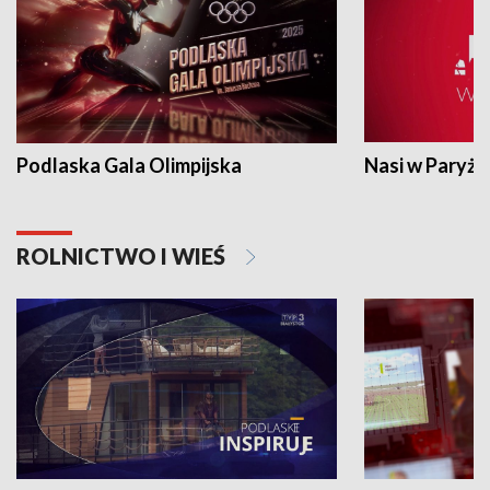
Podlaska Gala Olimpijska
Nasi w Paryżu
ROLNICTWO I WIEŚ