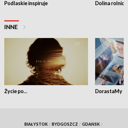
Podlaskie inspiruje
Dolina rolnicz
INNE
Życie po...
DorastaMy
BIAŁYSTOK
/
BYDGOSZCZ
/
GDAŃSK
/