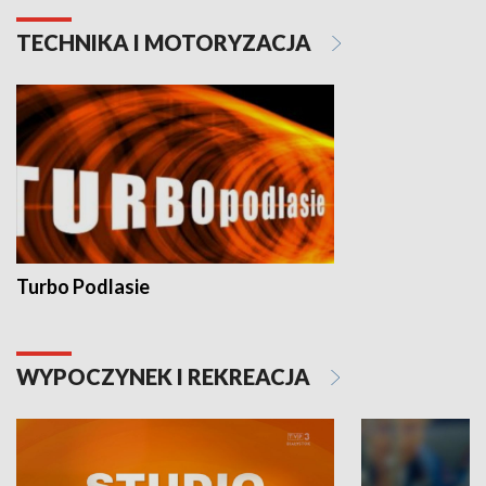
TECHNIKA I MOTORYZACJA
Turbo Podlasie
WYPOCZYNEK I REKREACJA