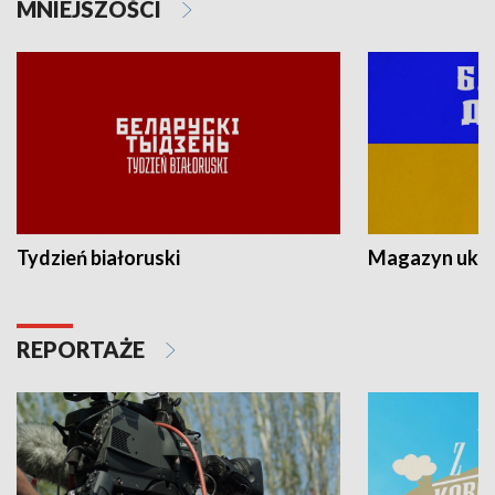
MNIEJSZOŚCI
Tydzień białoruski
Magazyn ukra
REPORTAŻE