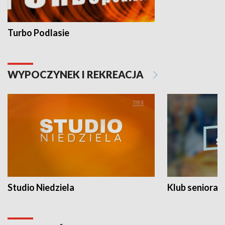
Turbo Podlasie
WYPOCZYNEK I REKREACJA
Studio Niedziela
Klub seniora