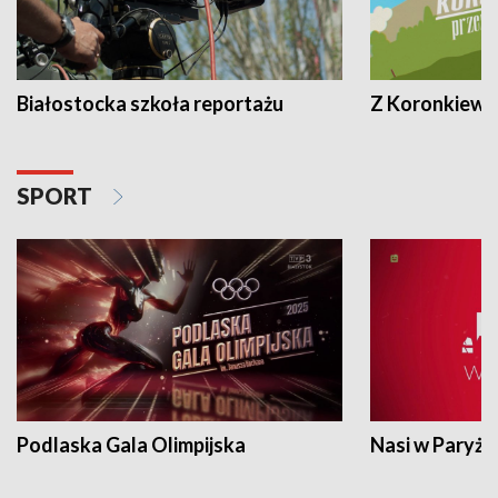
Białostocka szkoła reportażu
Z Koronkiewic
SPORT
Podlaska Gala Olimpijska
Nasi w Paryżu