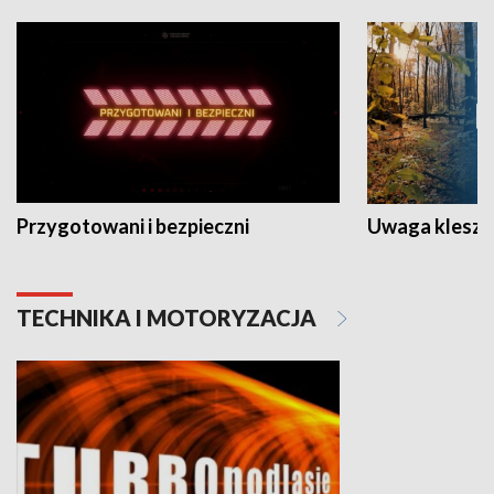
Przygotowani i bezpieczni
Uwaga kleszc
TECHNIKA I MOTORYZACJA