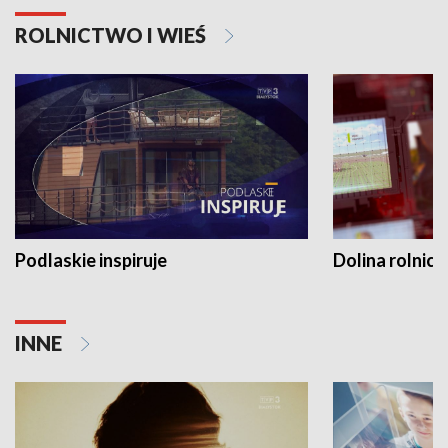
ROLNICTWO I WIEŚ
Podlaskie inspiruje
Dolina rolnicz
INNE