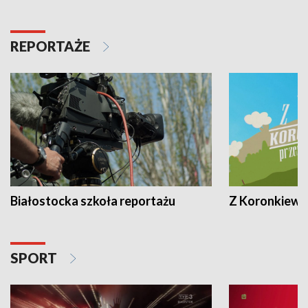
REPORTAŻE
Białostocka szkoła reportażu
Z Koronkiewic
SPORT