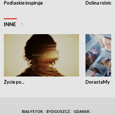
Podlaskie inspiruje
Dolina rolnicz
INNE
Życie po...
DorastaMy
BIAŁYSTOK
/
BYDGOSZCZ
/
GDAŃSK
/