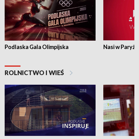
Podlaska Gala Olimpijska
Nasi w Paryżu
ROLNICTWO I WIEŚ