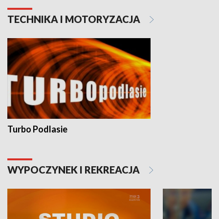
TECHNIKA I MOTORYZACJA
Turbo Podlasie
WYPOCZYNEK I REKREACJA