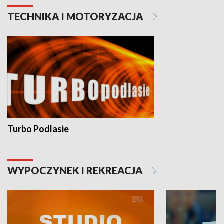
TECHNIKA I MOTORYZACJA
Turbo Podlasie
WYPOCZYNEK I REKREACJA