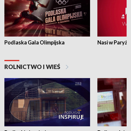
Podlaska Gala Olimpijska
Nasi w Paryżu
ROLNICTWO I WIEŚ