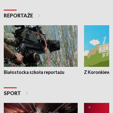
REPORTAŻE
Białostocka szkoła reportażu
Z Koronkiewic
SPORT